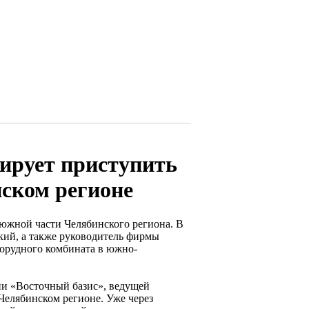
ирует приступить
нском регионе
 южной части Челябинского региона. В
ский, а также руководитель фирмы
орудного комбината в южно-
ии «Восточный базис», ведущей
Челябинском регионе. Уже через