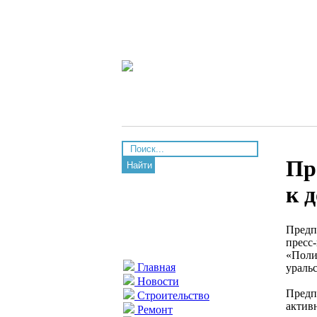
Пр
Найти
к 
Предп
пресс
«Поли
Главная
ураль
Новости
Предп
Строительство
актив
Ремонт