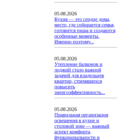
05.08.2026
Кухня — это сердце дома,
место, где собирается семья,
готовится пища и создаются
особенные моменты.
Именно поэтому...
05.08.2026
Утепление балконов и
лоджий стало важной
задачей для владельцев
квартир, стремящихся
повысить
энергоэффективность...
05.08.2026
Правильная организация
освещения в кухне и
столовой зоне — важный
аспект комфорта,
функциональности и