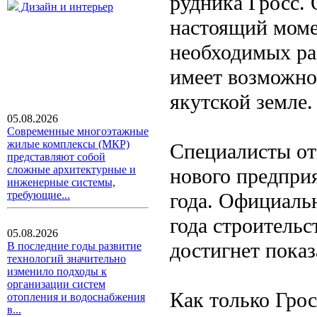
рудника Гросс.
Дизайн и интерьер
настоящий моме
необходимых ра
имеет возможно
якутской земле.
05.08.2026
Современные многоэтажные
жилые комплексы (МКР)
Специалисты отм
представляют собой
сложные архитектурные и
нового предприя
инженерные системы,
года. Официальн
требующие...
года строитель
05.08.2026
достигнет показ
В последние годы развитие
технологий значительно
изменило подходы к
организации систем
Как только Гро
отопления и водоснабжения
в...