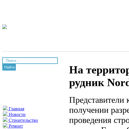
На террито
Найти
рудник Nor
Представители 
получении разр
Главная
Новости
проведения стр
Строительство
Ремонт