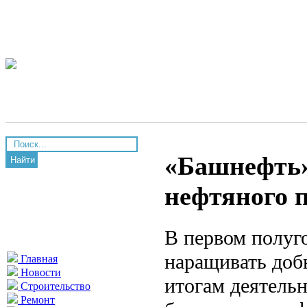
«Башнефть»
Найти
нефтяного 
В первом полуг
наращивать доб
Главная
Новости
итогам деятель
Строительство
Ремонт