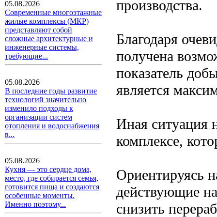
производства.
05.08.2026
Современные многоэтажные
жилые комплексы (МКР)
представляют собой
Благодаря очев
сложные архитектурные и
инженерные системы,
получена возмо
требующие...
показатель добы
05.08.2026
является максим
В последние годы развитие
технологий значительно
изменило подходы к
организации систем
Иная ситуация 
отопления и водоснабжения
в...
комплексе, кот
05.08.2026
Кухня — это сердце дома,
Ориентируясь н
место, где собирается семья,
готовится пища и создаются
действующие на
особенные моменты.
Именно поэтому...
снизить перераб