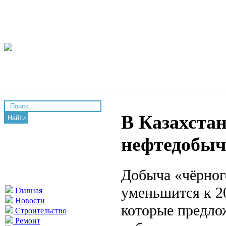
В Казахстан
Найти
нефтедобы
Добыча «чёрног
уменьшится к 2
Главная
Новости
которые предло
Строительство
Ремонт