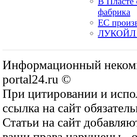
В Пласте 
фабрика
ЕС произв
ЛУКОЙЛ з
Информационный некомме
portal24.ru ©
При цитировании и испо
ссылка на сайт обязатель
Статьи на сайт добавляю
ваши права нарушены - 