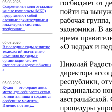
госбюджет от д
05.08.2026
Современные многоэтажные
пойти на вынуж
жилые комплексы (МКР)
представляют собой
рабочая группа,
сложные архитектурные и
инженерные системы,
экономики. В ав
требующие...
время правител
05.08.2026
«О недрах и не
В последние годы развитие
технологий значительно
изменило подходы к
организации систем
Николай Радост
отопления и водоснабжения
в...
директора ассо
республики, отм
05.08.2026
Кухня — это сердце дома,
кардинально но
место, где собирается семья,
готовится пища и создаются
австралийской.
особенные моменты.
Именно поэтому...
процедуры упро