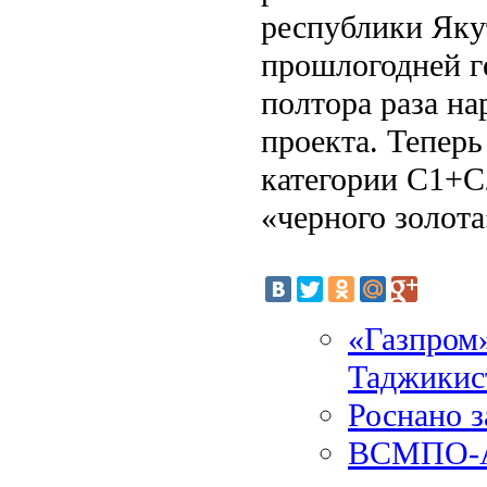
республики Якут
прошлогодней г
полтора раза на
проекта. Теперь
категории С1+С
«черного золота
«Газпром»
Таджикист
Роснано з
ВСМПО-А