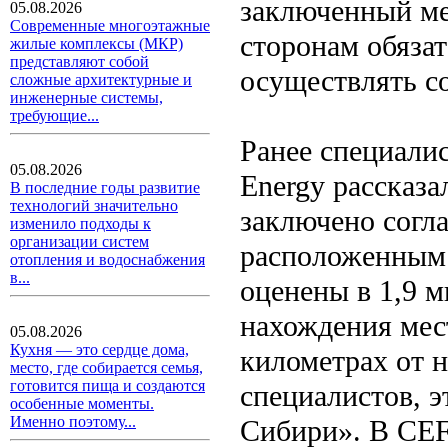
заключенный ме
05.08.2026
Современные многоэтажные
сторонам обязат
жилые комплексы (МКР)
представляют собой
осуществлять с
сложные архитектурные и
инженерные системы,
требующие...
Ранее специали
05.08.2026
Energy рассказа
В последние годы развитие
технологий значительно
заключено согл
изменило подходы к
организации систем
расположенным 
отопления и водоснабжения
в...
оценены в 1,9 м
нахождения мес
05.08.2026
Кухня — это сердце дома,
километрах от 
место, где собирается семья,
готовится пища и создаются
специалистов, э
особенные моменты.
Именно поэтому...
Сибири». В CEF