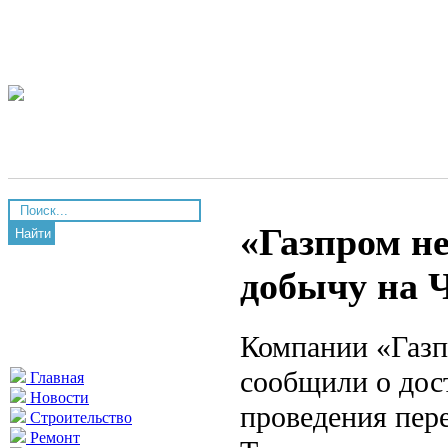
«Газпром н
Найти
добычу на 
Компании «Газп
сообщили о дос
Главная
Новости
проведения пере
Строительство
Ремонт