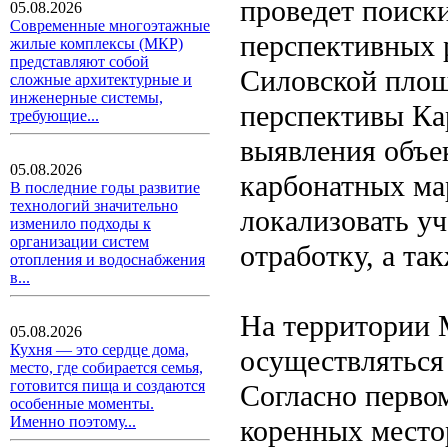
проведет поиск
05.08.2026
Современные многоэтажные
перспективных 
жилые комплексы (МКР)
представляют собой
Силовской площ
сложные архитектурные и
инженерные системы,
перспективы Ка
требующие...
выявления объе
05.08.2026
карбонатных ма
В последние годы развитие
технологий значительно
локализовать у
изменило подходы к
организации систем
отработку, а та
отопления и водоснабжения
в...
На территории 
05.08.2026
Кухня — это сердце дома,
осуществляться 
место, где собирается семья,
готовится пища и создаются
Согласно перво
особенные моменты.
Именно поэтому...
коренных место