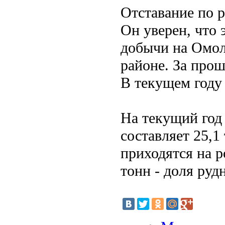
Отставание по р
Он уверен, что
добычи на Омол
районе. За прош
В текущем году 
На текущий год 
составляет 25,1
приходятся на 
тонн - доля руд