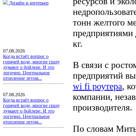
ресурсов и эко
Дизайн и интерьер
недропользоват
тонн желтого м
предприятиями 
кг.
07.08.2026
Когда встаёт вопрос о
горячей воде, многие сразу
В связи с рост
думают о бойлере. И это
логично. Центральное
предприятий вы
отопление летом...
wi fi роутера
, к
компании, незав
07.08.2026
Когда встаёт вопрос о
производителя.
горячей воде, многие сразу
думают о бойлере. И это
логично. Центральное
отопление летом...
По словам Мить