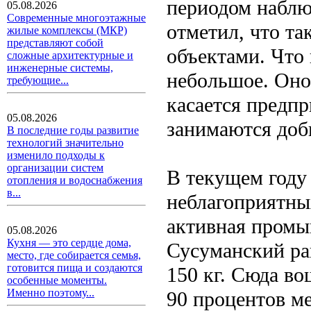
периодом наблюд
05.08.2026
Современные многоэтажные
отметил, что та
жилые комплексы (МКР)
представляют собой
объектами. Что 
сложные архитектурные и
инженерные системы,
небольшое. Оно 
требующие...
касается предп
05.08.2026
занимаются доб
В последние годы развитие
технологий значительно
изменило подходы к
организации систем
В текущем году 
отопления и водоснабжения
в...
неблагоприятных
активная промы
05.08.2026
Кухня — это сердце дома,
Сусуманский ра
место, где собирается семья,
готовится пища и создаются
150 кг. Сюда в
особенные моменты.
Именно поэтому...
90 процентов ме