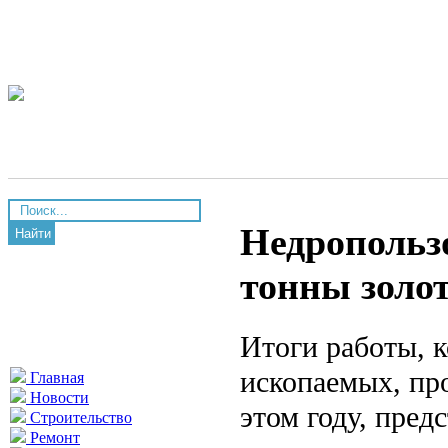
Недропольз
Найти
тонны золо
Итоги работы, 
ископаемых, пр
Главная
Новости
этом году, пред
Строительство
Ремонт