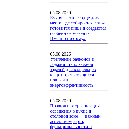
05.08.2026
Кухня — это сердце дома,
место, где собирается семья,
готовится пища и создаются
особенные моменты.
Именно поэтому...
05.08.2026
Утепление балконов и
лоджий стало важной
задачей для владельцев
квартир, стремящихся
повысить
энергоэффективность...
05.08.2026
Правильная организация
освещения в кухне и
столовой зоне — важный
аспект комфорта,
функциональности и