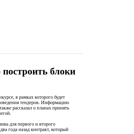
о построить блоки
курсе, в рамках которого будет
проведения тендеров. Информацию
также рассказал о планах принять
легой.
ива для первого и второго
ва года назад контракт, который