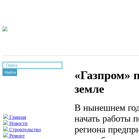
«Газпром» п
Найти
земле
В нынешнем год
начать работы 
Главная
Новости
региона предпр
Строительство
Ремонт