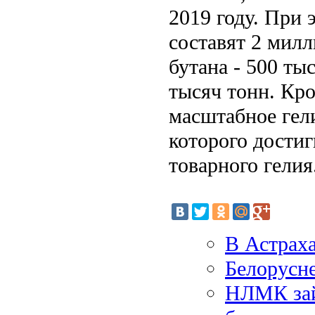
2019 году. При 
составят 2 милл
бутана - 500 ты
тысяч тонн. Кро
масштабное гел
которого дости
товарного гелия
В Астраха
Белорусне
НЛМК зай