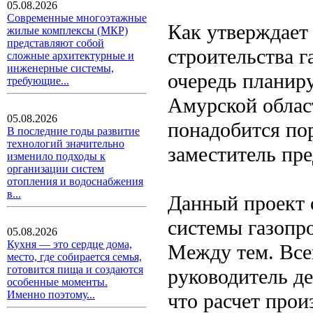
05.08.2026
Современные многоэтажные
Как утверждает
жилые комплексы (МКР)
представляют собой
строительства 
сложные архитектурные и
инженерные системы,
очередь планиру
требующие...
Амурской облас
05.08.2026
понадобится пор
В последние годы развитие
технологий значительно
заместитель пре
изменило подходы к
организации систем
отопления и водоснабжения
в...
Данный проект 
системы газопр
05.08.2026
Кухня — это сердце дома,
Между тем. Все
место, где собирается семья,
готовится пища и создаются
руководитель д
особенные моменты.
Именно поэтому...
что расчет про