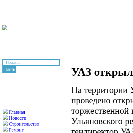
УАЗ открыл
Найти
На территории 
проведено откр
торжественной 
Главная
Новости
Ульяновского ре
Строительство
гендиректор УА
Ремонт