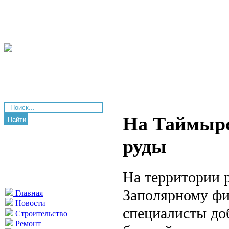
На Таймырс
Найти
руды
На территории 
Заполярному фи
Главная
Новости
специалисты д
Строительство
Ремонт