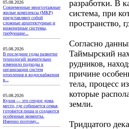
разработки. В к
05.08.2026
Современные многоэтажные
система, при ко
жилые комплексы (МКР)
представляют собой
пространство, г
сложные архитектурные и
инженерные системы,
требующие...
Согласно данны
05.08.2026
Таймырский нах
В последние годы развитие
технологий значительно
рудников, нахо
изменило подходы к
организации систем
причине особен
отопления и водоснабжения
в...
тела, процесс и
которые распола
05.08.2026
Кухня — это сердце дома,
земли.
место, где собирается семья,
готовится пища и создаются
особенные моменты.
Именно поэтому...
Тридцатого дека