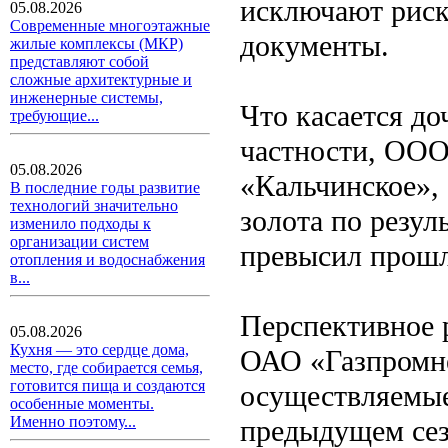
исключают риск
05.08.2026
Современные многоэтажные
документы.
жилые комплексы (МКР)
представляют собой
сложные архитектурные и
инженерные системы,
Что касается до
требующие...
частности, ООО
05.08.2026
«Кальчинское», 
В последние годы развитие
технологий значительно
золота по резул
изменило подходы к
организации систем
превысил прошл
отопления и водоснабжения
в...
Перспективное 
05.08.2026
Кухня — это сердце дома,
ОАО «Газпромне
место, где собирается семья,
готовится пища и создаются
осуществляемые
особенные моменты.
Именно поэтому...
предыдущем сезо