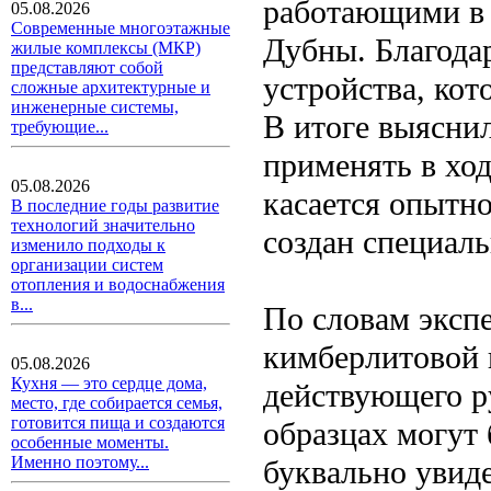
работающими в 
05.08.2026
Современные многоэтажные
Дубны. Благода
жилые комплексы (МКР)
представляют собой
устройства, ко
сложные архитектурные и
инженерные системы,
В итоге выясни
требующие...
применять в ход
05.08.2026
касается опытно
В последние годы развитие
технологий значительно
создан специал
изменило подходы к
организации систем
отопления и водоснабжения
в...
По словам эксп
кимберлитовой 
05.08.2026
Кухня — это сердце дома,
действующего ру
место, где собирается семья,
готовится пища и создаются
образцах могут 
особенные моменты.
Именно поэтому...
буквально увиде