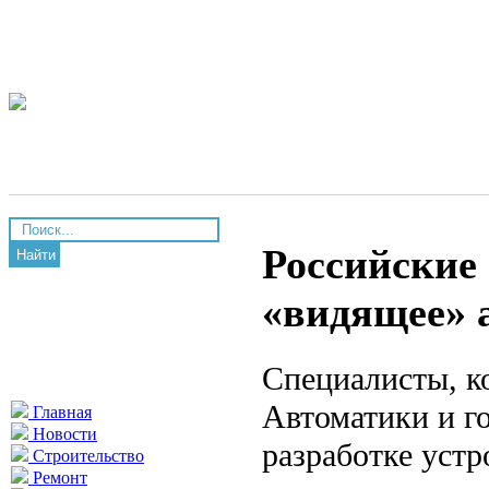
Российские 
Найти
«видящее» 
Специалисты, к
Автоматики и г
Главная
Новости
разработке устр
Строительство
Ремонт