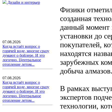
Дизайн и интерьер
Физики отметили
созданная техно
данный момент 
установки до с
07.08.2026
покупателей, ко
Когда встаёт вопрос о
горячей воде, многие сразу
находятся назва
думают о бойлере. И это
логично. Центральное
зарубежных ком
отопление летом...
добыча алмазов
07.08.2026
Когда встаёт вопрос о
В рамках высту
горячей воде, многие сразу
думают о бойлере. И это
экспертов подче
логично. Центральное
отопление летом...
технологии, ко