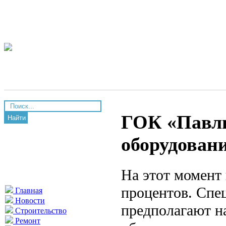
ГОК «Павли
Найти
оборудован
На этот момент 
процентов. Спе
Главная
Новости
предполагают н
Строительство
Ремонт