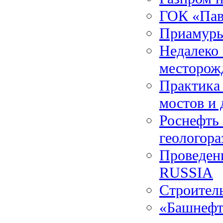
ГОК «Пав
Приамурь
Недалеко
месторож
Практика 
мостов и 
Роснефть
геологора
Проведен
RUSSIA
Строител
«Башнефт