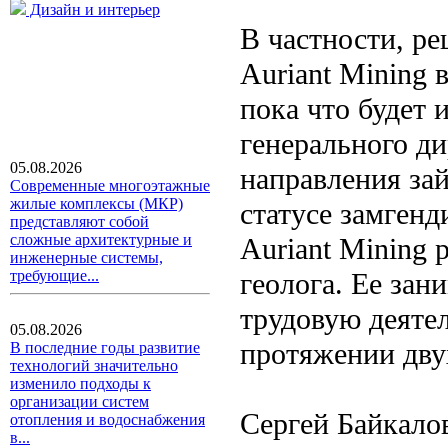
Дизайн и интерьер
В частности, р
Auriant Mining 
пока что будет 
генерального д
05.08.2026
направления за
Современные многоэтажные
жилые комплексы (МКР)
статусе замгенд
представляют собой
сложные архитектурные и
Auriant Mining 
инженерные системы,
геолога. Ее за
требующие...
трудовую деяте
05.08.2026
протяжении дву
В последние годы развитие
технологий значительно
изменило подходы к
организации систем
Сергей Байкалов
отопления и водоснабжения
в...