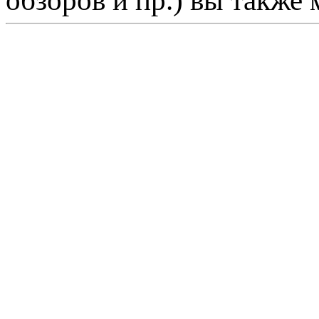
обзоров и пр.) вы также