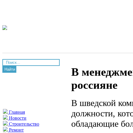
В менеджме
Найти
россияне
В шведской ком
должности, кот
Главная
Новости
обладающие бол
Строительство
Ремонт