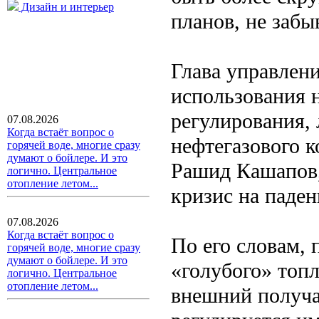
Дизайн и интерьер
планов, не забы
Глава управлени
использования 
регулирования,
07.08.2026
Когда встаёт вопрос о
нефтегазового 
горячей воде, многие сразу
думают о бойлере. И это
Рашид Кашапов, 
логично. Центральное
отопление летом...
кризис на паден
07.08.2026
Когда встаёт вопрос о
По его словам,
горячей воде, многие сразу
думают о бойлере. И это
«голубого» топл
логично. Центральное
отопление летом...
внешний получа