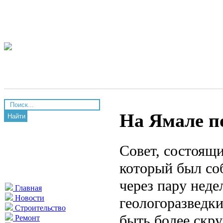
На Ямале по
Найти
Совет, состоящи
который был со
через пару неде
Главная
Новости
геологоразведки
Строительство
быть более скр
Ремонт