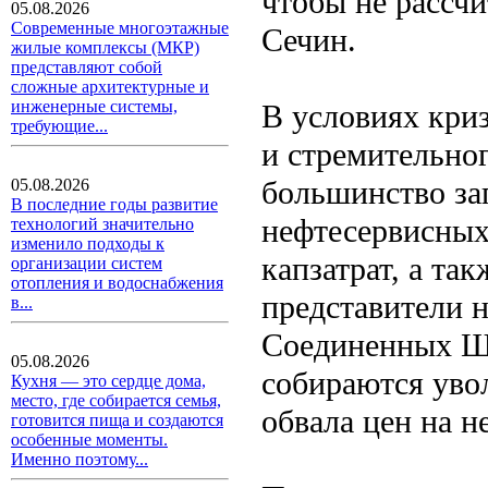
чтобы не рассчи
05.08.2026
Современные многоэтажные
Сечин.
жилые комплексы (МКР)
представляют собой
сложные архитектурные и
инженерные системы,
В условиях кри
требующие...
и стремительног
большинство за
05.08.2026
В последние годы развитие
нефтесервисных
технологий значительно
изменило подходы к
капзатрат, а та
организации систем
отопления и водоснабжения
представители н
в...
Соединенных Шт
05.08.2026
собираются уво
Кухня — это сердце дома,
место, где собирается семья,
обвала цен на н
готовится пища и создаются
особенные моменты.
Именно поэтому...