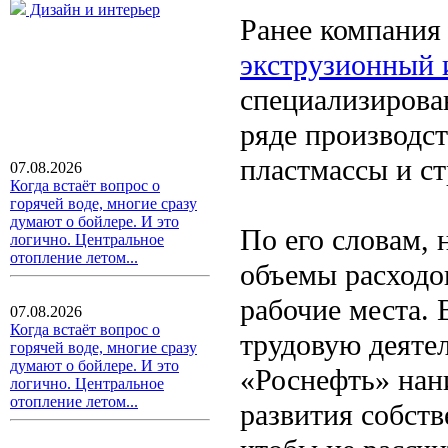
Дизайн и интерьер
Ранее компания
экструзионный 
специализирова
ряде производст
пластмассы и с
07.08.2026
Когда встаёт вопрос о
горячей воде, многие сразу
думают о бойлере. И это
По его словам,
логично. Центральное
отопление летом...
объемы расходо
рабочие места.
07.08.2026
Когда встаёт вопрос о
трудовую деятел
горячей воде, многие сразу
думают о бойлере. И это
«Роснефть» нан
логично. Центральное
отопление летом...
развития собст