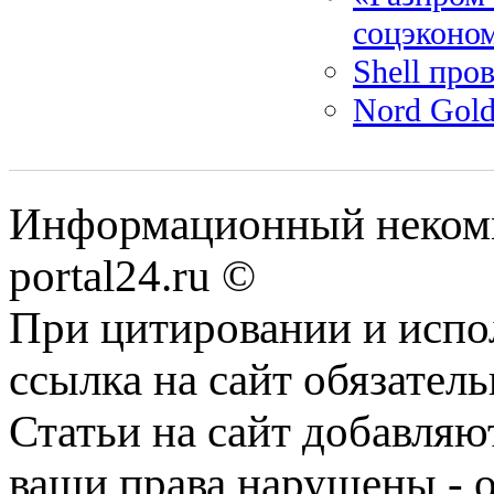
соцэконо
Shell про
Nord Gol
Информационный некомме
portal24.ru ©
При цитировании и испо
ссылка на сайт обязатель
Статьи на сайт добавляю
ваши права нарушены - 