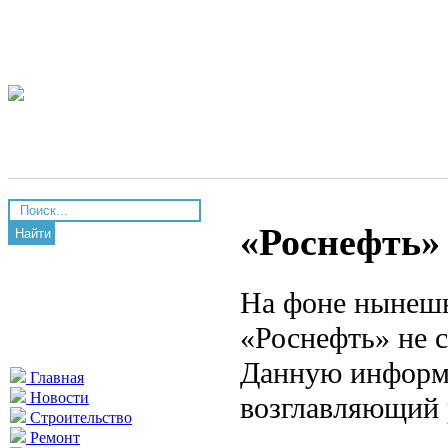
«Роснефть» 
Найти
На фоне нынешн
«Роснефть» не 
Данную информ
Главная
Новости
возглавляющий
Строительство
Ремонт