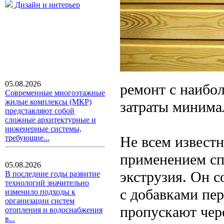
Дизайн и интерьер
05.08.2026
ремонт с наибол
Современные многоэтажные
жилые комплексы (МКР)
затраты минимал
представляют собой
сложные архитектурные и
инженерные системы,
Не всем известн
требующие...
применением сп
05.08.2026
экструзия. Он с
В последние годы развитие
технологий значительно
с добавками пер
изменило подходы к
организации систем
пропускают чер
отопления и водоснабжения
в...