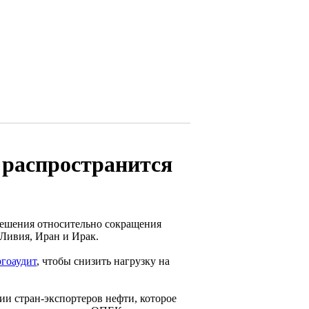
 распространится
решения относительно сокращения
к Ливия, Иран и Ирак.
ргоаудит
, чтобы снизить нагрузку на
ии стран-экспортеров нефти, которое