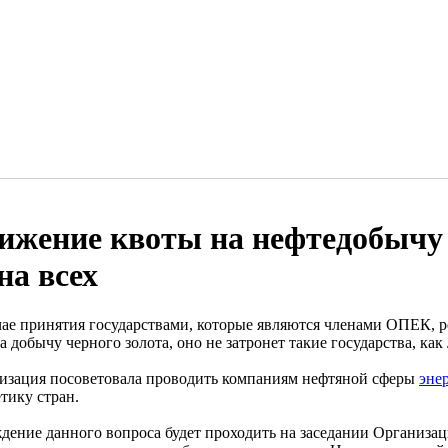
ижение квоты на нефтедобычу
на всех
чае принятия государствами, которые являются членами ОПЕК, 
а добычу черного золота, оно не затронет такие государства, ка
изация посоветовала проводить компаниям нефтяной сферы
эне
тику стран.
дение данного вопроса будет проходить на заседании Организац