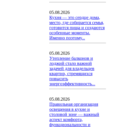
05.08.2026
Кухня — это сердце дома,
место, где собирается семья,
готовится пища и создаются
особенные моменты.
Именно поэтому...
05.08.2026
Утепление балконов и
лоджий стало важной
задачей для владельцев
квартир, стремящихся
повысить
энергоэффективность...
05.08.2026
Правильная организация
освещения в кухне и
столовой зоне — важный
аспект комфорта,
функциональности и