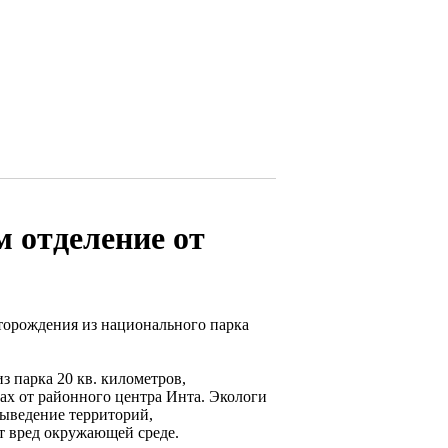
 отделение от
торождения из национального парка
 парка 20 кв. километров,
ах от районного центра Инта. Экологи
выведение территорий,
ет вред окружающей среде.