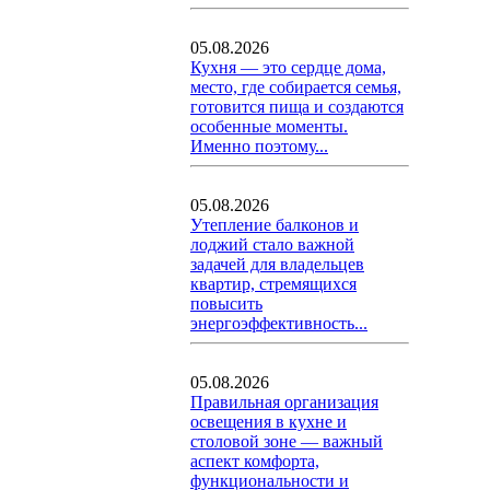
05.08.2026
Кухня — это сердце дома,
место, где собирается семья,
готовится пища и создаются
особенные моменты.
Именно поэтому...
05.08.2026
Утепление балконов и
лоджий стало важной
задачей для владельцев
квартир, стремящихся
повысить
энергоэффективность...
05.08.2026
Правильная организация
освещения в кухне и
столовой зоне — важный
аспект комфорта,
функциональности и