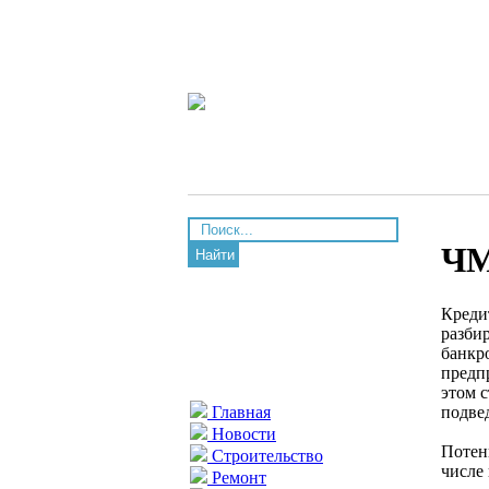
ЧМ
Найти
Креди
разби
банкр
предп
этом с
подве
Главная
Новости
Потен
Строительство
числе
Ремонт