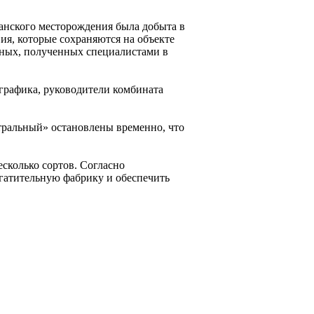
канского месторождения была добыта в
вия, которые сохраняются на объекте
ных, полученных специалистами в
графика, руководители комбината
нтральный» остановлены временно, что
есколько сортов. Согласно
гатительную фабрику и обеспечить