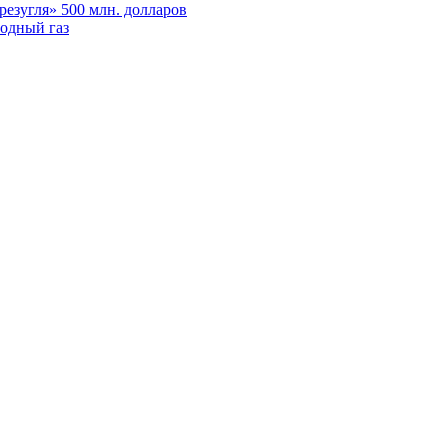
езугля» 500 млн. долларов
одный газ