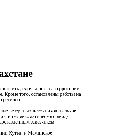
ахстане
ановить деятельность на территории
. Кроме того, остановлены работы на
 региона.
ние резервных источников в случае
о систем автоматического ввода
едоставленным заказчиком.
ении Кутын и Маминское