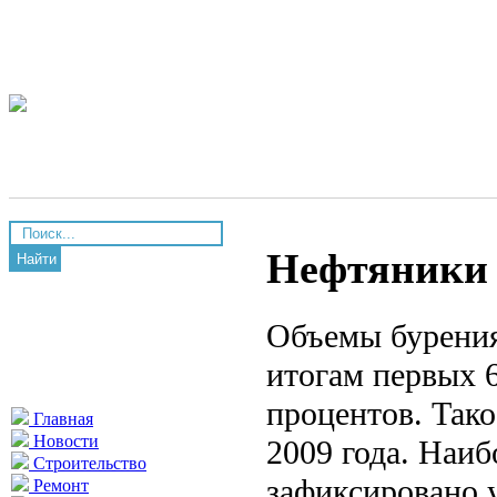
Нефтяники 
Найти
Объемы бурения
итогам первых 6
процентов. Тако
Главная
Новости
2009 года. Наиб
Строительство
зафиксировано у
Ремонт