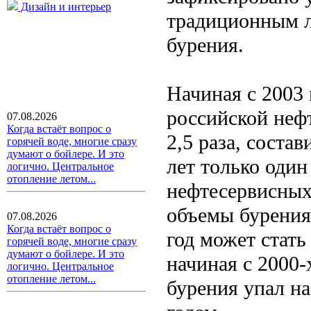
Дизайн и интерьер
традиционным л
бурения.
Начиная с 2003 
российской неф
07.08.2026
Когда встаёт вопрос о
2,5 раза, состав
горячей воде, многие сразу
думают о бойлере. И это
лет только оди
логично. Центральное
отопление летом...
нефтесервисных 
объемы бурения
07.08.2026
Когда встаёт вопрос о
год может стать
горячей воде, многие сразу
думают о бойлере. И это
начиная с 2000-
логично. Центральное
отопление летом...
бурения упал н