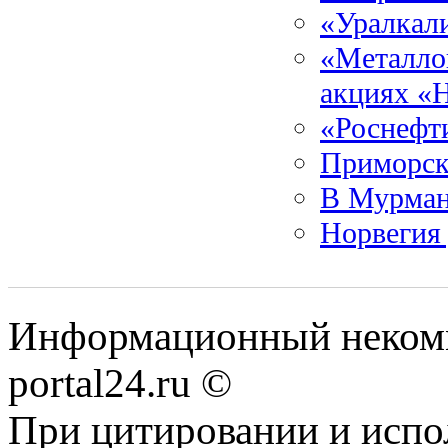
«Уралкали
«Металлои
акциях «
«Роснефти
Приморск
В Мурман
Норвегия 
Информационный некомме
portal24.ru ©
При цитировании и испо