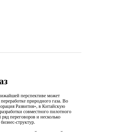
аз
ближайшей перспективе может
переработке природного газа. Во
орация Развития», в Китайскую
разработки совместного пилотного
 ряд переговоров и несколько
бизнес-структур.