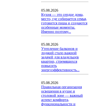
05.08.2026
Кухня — это сердце дома,
место, где собирается семья,
готовится пища и создаются
особенные моменты.
Именно поэтому...
05.08.2026
Утепление балконов и
лоджий стало важной
задачей для владельцев
квартир, стремящихся
повысить
энергоэффективность...
05.08.2026
Правильная организация
освещения в кухне и
столовой зоне — важный
аспект комфорта,
функциональности и