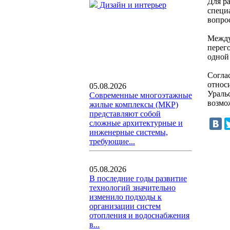
Для р
Дизайн и интерьер
специ
вопрос
Между
перег
одной
Согла
относ
05.08.2026
Ураль
Современные многоэтажные
возмо
жилые комплексы (МКР)
представляют собой
сложные архитектурные и
инженерные системы,
требующие...
05.08.2026
В последние годы развитие
технологий значительно
изменило подходы к
организации систем
отопления и водоснабжения
в...