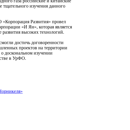
дного газа российские и китайские
е тщательного изучения данного
О «Корпорация Развития» провел
рпорации «И Ян», которая является
е развития высоких технологий.
 смогли достичь договоренности
ышленных проектов на территории
 о доскональном изучении
стве в УрФО.
«Норникеля»