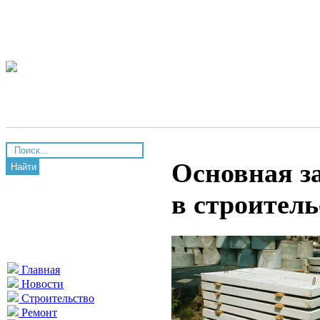
Основная з
Найти
в строитель
Главная
Новости
Строительство
Ремонт