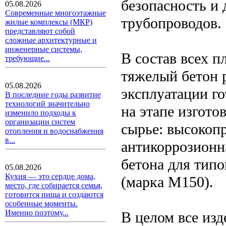
безопасность и 
05.08.2026
Современные многоэтажные
трубопроводов.
жилые комплексы (МКР)
представляют собой
сложные архитектурные и
инженерные системы,
В состав всех п
требующие...
тяжелый бетон 
05.08.2026
эксплуатации г
В последние годы развитие
технологий значительно
на этапе изгот
изменило подходы к
организации систем
сырье: высокоп
отопления и водоснабжения
в...
антикоррозионн
бетона для типо
05.08.2026
Кухня — это сердце дома,
(марка М150).
место, где собирается семья,
готовится пища и создаются
особенные моменты.
Именно поэтому...
В целом все из