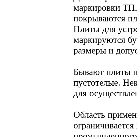
маркировки ТП,
покрываются п
Плиты для устр
маркируются бу
размеры и допу
Бывают плиты п
пустотелые. Не
для осуществлен
Область примен
ограничивается
промышленного,