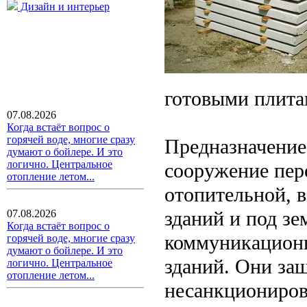
Дизайн и интерьер
готовыми плитам
07.08.2026
Когда встаёт вопрос о
горячей воде, многие сразу
Предназначение
думают о бойлере. И это
логично. Центральное
сооружение пер
отопление летом...
отопительной, 
зданий и под зе
07.08.2026
Когда встаёт вопрос о
коммуникационн
горячей воде, многие сразу
думают о бойлере. И это
зданий. Они за
логично. Центральное
отопление летом...
несанкциониров