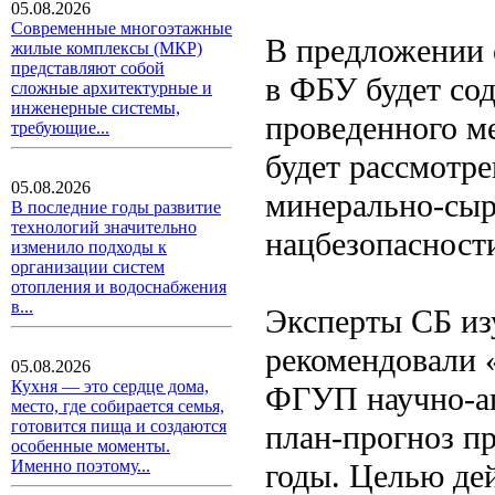
05.08.2026
Современные многоэтажные
В предложении 
жилые комплексы (МКР)
представляют собой
в ФБУ будет сод
сложные архитектурные и
инженерные системы,
проведенного м
требующие...
будет рассмотр
05.08.2026
минерально-сыр
В последние годы развитие
технологий значительно
нацбезопасност
изменило подходы к
организации систем
отопления и водоснабжения
в...
Эксперты СБ из
рекомендовали 
05.08.2026
Кухня — это сердце дома,
ФГУП научно-ан
место, где собирается семья,
готовится пища и создаются
план-прогноз п
особенные моменты.
Именно поэтому...
годы. Целью де