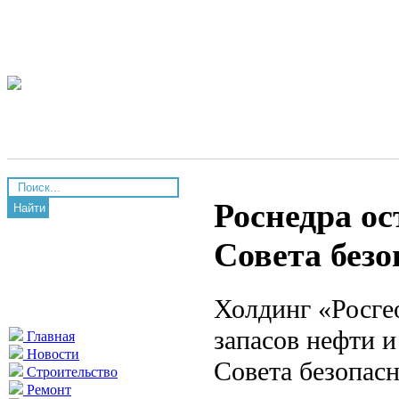
Роснедра ос
Найти
Совета безо
Холдинг «Росге
запасов нефти и
Главная
Новости
Совета безопас
Строительство
Ремонт