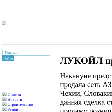
ЛУКОЙЛ про
Найти
Накануне предс
продала сеть АЗ
Чехии, Словаки
Главная
Новости
данная сделка с
Строительство
продажу рознич
Ремонт