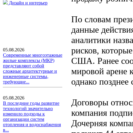
Дизайн и интерьер
По словам през
данные действия
аналитики назв
рисков, которы
05.08.2026
Современные многоэтажные
США. Ранее соо
жилые комплексы (МКР)
представляют собой
мировой арене 
сложные архитектурные и
инженерные системы,
однако позднее
требующие...
05.08.2026
Договоры относ
В последние годы развитие
технологий значительно
компания подпис
изменило подходы к
организации систем
Дочерняя компа
отопления и водоснабжения
в...