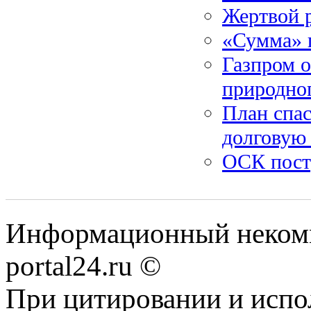
Жертвой р
«Сумма» 
Газпром о
природног
План спа
долговую
ОСК пост
Информационный некомме
portal24.ru ©
При цитировании и испо