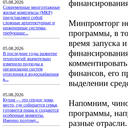
финансирования,
05.08.2026
Современные многоэтажные
жилые комплексы (МКР)
представляют собой
Минпромторг не
сложные архитектурные и
инженерные системы,
программы, в т
требующие...
время запуска и
05.08.2026
финансирования
В последние годы развитие
технологий значительно
комментировать 
изменило подходы к
организации систем
финансов, его п
отопления и водоснабжения
в...
выделении сред
05.08.2026
Кухня — это сердце дома,
Напомним, чино
место, где собирается семья,
готовится пища и создаются
программы, нап
особенные моменты.
Именно поэтому...
разные отрасли.