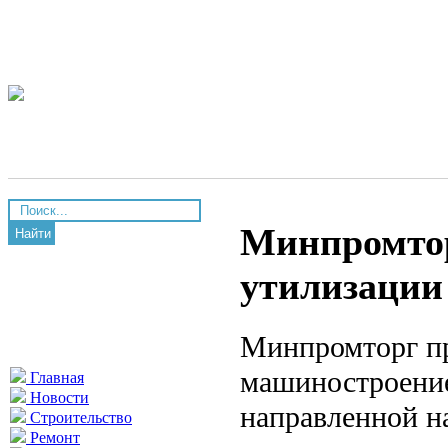
Минпромтор
Найти
утилизации
Минпромторг п
машиностроение
Главная
Новости
направленной н
Строительство
Ремонт