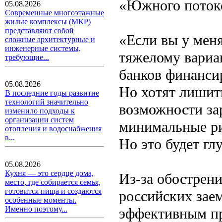
«Южного потоке
05.08.2026
Современные многоэтажные
жилые комплексы (МКР)
представляют собой
«Если вы у меня
сложные архитектурные и
инженерные системы,
тяжелому вариан
требующие...
банков финансир
05.08.2026
Но хотят лишит
В последние годы развитие
технологий значительно
возможности за
изменило подходы к
организации систем
минимальные ри
отопления и водоснабжения
в...
Но это будет гл
05.08.2026
Кухня — это сердце дома,
Из-за обострени
место, где собирается семья,
готовится пища и создаются
российских зае
особенные моменты.
Именно поэтому...
эффективным пр