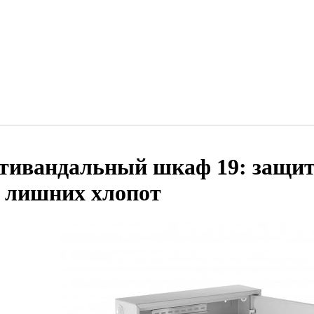
тивандальный шкаф 19: защит
з лишних хлопот