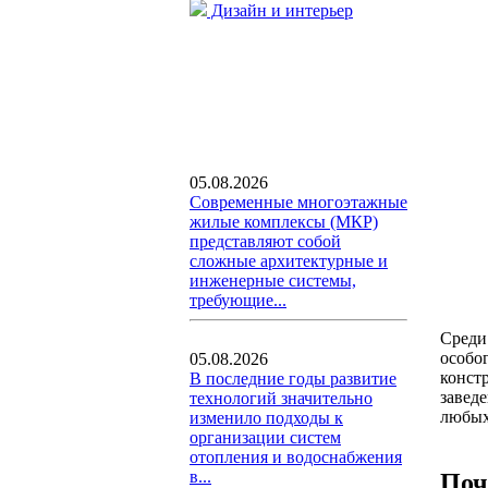
Дизайн и интерьер
05.08.2026
Современные многоэтажные
жилые комплексы (МКР)
представляют собой
сложные архитектурные и
инженерные системы,
требующие...
Среди
особо
05.08.2026
конст
В последние годы развитие
заведе
технологий значительно
любых
изменило подходы к
организации систем
отопления и водоснабжения
в...
Поч