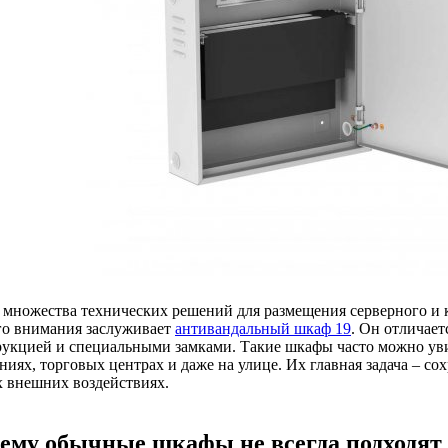
 множества технических решений для размещения серверного и
го внимания заслуживает
антивандальный шкаф 19
. Он отличает
рукцией и специальными замками. Такие шкафы часто можно уви
ниях, торговых центрах и даже на улице. Их главная задача – с
 внешних воздействиях.
ему обычные шкафы не всегда подходят