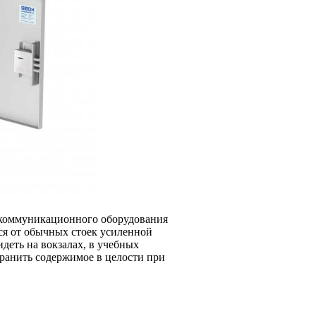
 коммуникационного оборудования
ся от обычных стоек усиленной
деть на вокзалах, в учебных
охранить содержимое в целости при