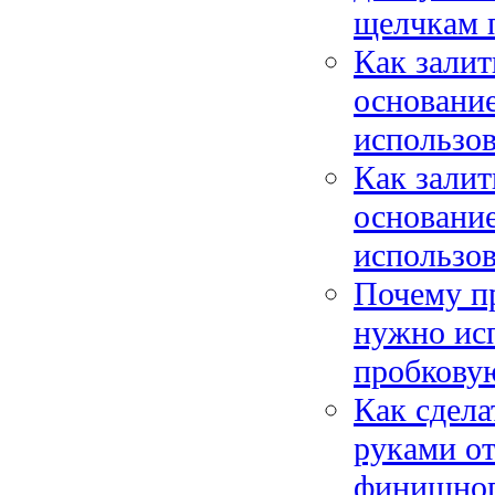
щелчкам п
Как зали
основание
использов
Как зали
основание
использов
Почему пр
нужно исп
пробковую
Как сдела
руками от
финишного