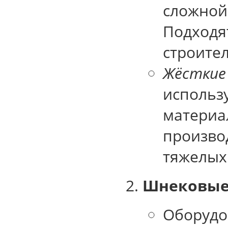
сложной
Подходят
строител
Жёсткие
использ
материа
произво
тяжелых
Шнековые
Оборудо