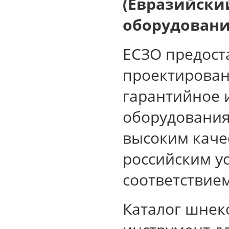
(Евразийски
оборудовани
ЕСЗО предоста
проектирован
гарантийное 
оборудования
высоким каче
российским у
соответствие
Каталог шнек