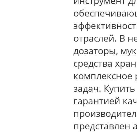
инструмент д
обеспечиваю
эффективност
отраслей. В 
дозаторы, му
средства хран
комплексное 
задач. Купит
гарантией ка
производителя
представлен 