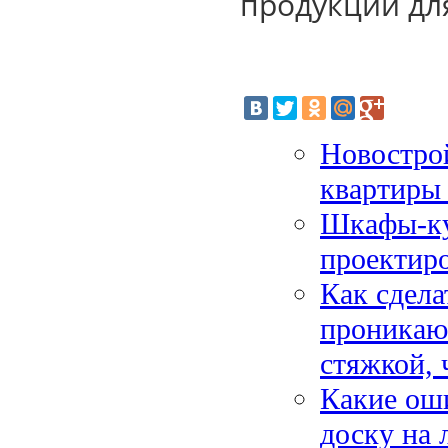
продукции дл
Новостро
квартиры 
Шкафы-куп
проектир
Как сдела
проникаю
стяжкой, 
Какие ош
доску на 