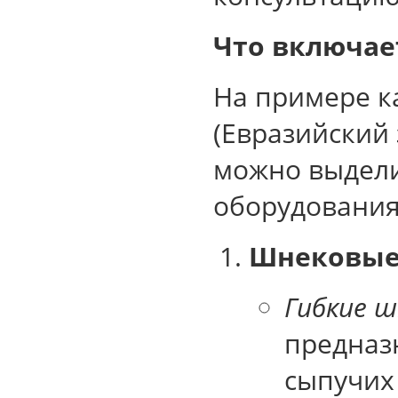
Что включае
На примере к
(Евразийский
можно выдели
оборудования
Шнековые
Гибкие 
предназ
сыпучих