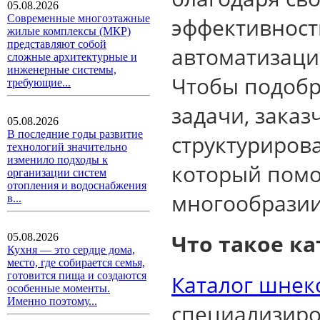
05.08.2026
Современные многоэтажные
эффективност
жилые комплексы (МКР)
представляют собой
автоматизаци
сложные архитектурные и
инженерные системы,
Чтобы подобр
требующие...
задачи, зака
05.08.2026
В последние годы развитие
структуриров
технологий значительно
изменило подходы к
который помо
организации систем
отопления и водоснабжения
многообразии
в...
Что такое к
05.08.2026
Кухня — это сердце дома,
место, где собирается семья,
готовится пища и создаются
Каталог шнек
особенные моменты.
Именно поэтому...
специализиро