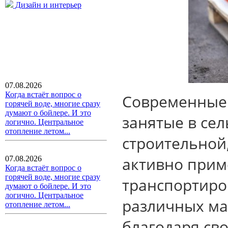
Дизайн и интерьер
07.08.2026
Когда встаёт вопрос о
Современные 
горячей воде, многие сразу
думают о бойлере. И это
занятые в сел
логично. Центральное
отопление летом...
строительной,
активно прим
07.08.2026
Когда встаёт вопрос о
горячей воде, многие сразу
транспортиро
думают о бойлере. И это
логично. Центральное
различных ма
отопление летом...
благодаря св