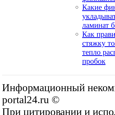
Какие фи
укладыват
ламинат б
Как прави
стяжку т
тепло рас
пробок
Информационный некомме
portal24.ru ©
При цитировании и испо