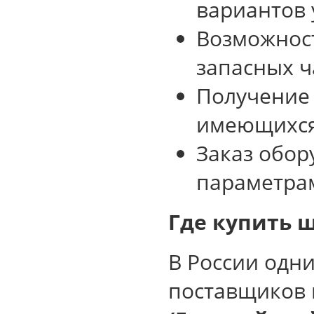
вариантов 
Возможнос
запасных ч
Получение
имеющихся
Заказ обо
параметра
Где купить 
В России одн
поставщиков 