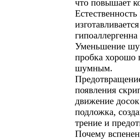
что повышает к
Естественность
изготавливается
гипоаллергенна 
Уменьшение шум
пробка хорошо п
шумным.
Предотвращение
появления скрип
движение досок
подложка, созд
трение и предот
Почему вспенен