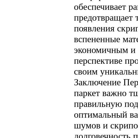
обеспечивает ра
предотвращает т
появления скрип
вспененные мат
экономичным и 
перспективе пр
своим уникальн
Заключение Пер
паркет важно т
правильную под
оптимальный ва
шумов и скрипо
долговечность 