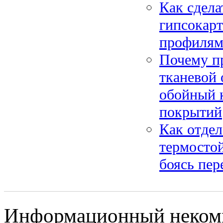
Как сдела
гипсокарт
профилями
Почему пр
тканевой 
обойный 
покрытий
Как отдел
термосто
боясь пер
Информационный некомме