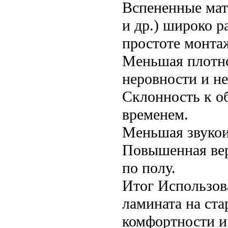
Вспененные мат
и др.) широко р
простоте монтаж
Меньшая плотно
неровности и н
Склонность к о
временем.
Меньшая звукои
Повышенная вер
по полу.
Итог Использов
ламината на ста
комфортности и