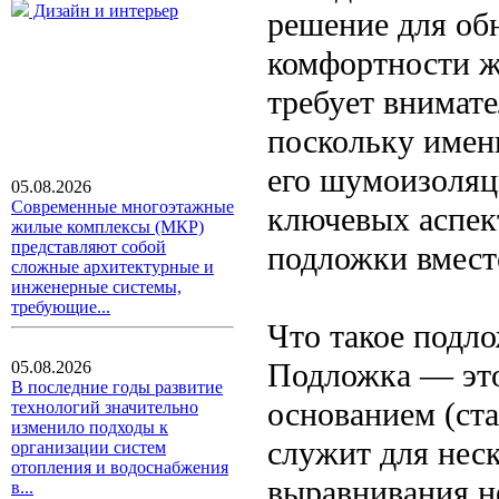
Дизайн и интерьер
решение для об
комфортности ж
требует внимат
поскольку имен
его шумоизоляц
05.08.2026
Современные многоэтажные
ключевых аспек
жилые комплексы (МКР)
представляют собой
подложки вмест
сложные архитектурные и
инженерные системы,
требующие...
Что такое подло
Подложка — это
05.08.2026
В последние годы развитие
основанием (ст
технологий значительно
изменило подходы к
служит для неск
организации систем
отопления и водоснабжения
выравнивания н
в...