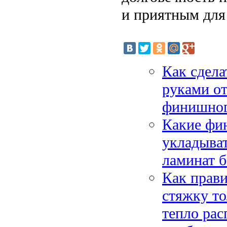
и приятным для 
Как сдела
руками от
финишного
Какие фи
укладыват
ламинат б
Как прави
стяжку т
тепло рас