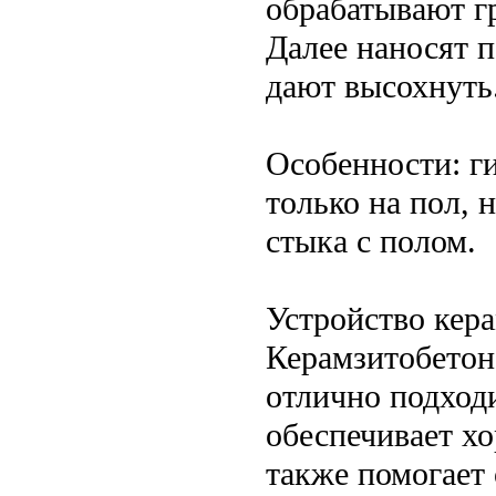
обрабатывают г
Далее наносят 
дают высохнуть
Особенности: г
только на пол, 
стыка с полом.
Устройство кер
Керамзитобетон
отлично подходи
обеспечивает х
также помогает 