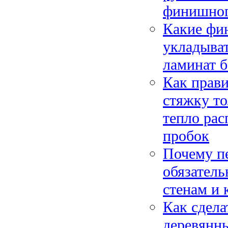
финишного
Какие фи
укладыват
ламинат б
Как прави
стяжку т
тепло рас
пробок
Почему п
обязатель
стенам и 
Как сдела
деревянны