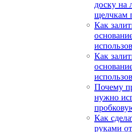
доску на 
щелчкам п
Как зали
основание
использов
Как зали
основание
использов
Почему пр
нужно исп
пробковую
Как сдела
руками от