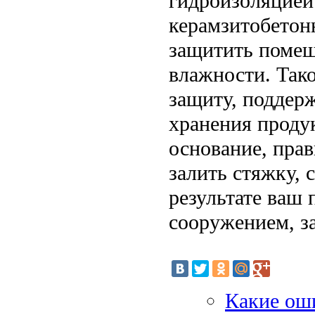
гидроизоляцией
керамзитобетон
защитить помещ
влажности. Так
защиту, поддер
хранения проду
основание, пра
залить стяжку,
результате ваш
сооружением, з
Какие ош