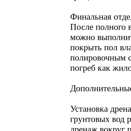
Финальная отде
После полного 
можно выполни
покрыть пол вла
полировочным с
погреб как жил
Дополнительны
Установка дрен
грунтовых вод 
дренаж вокруг п