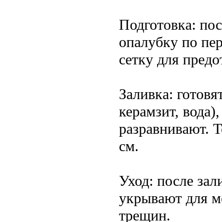
Подготовка: по
опалубку по пе
сетку для пред
Заливка: готовя
керамзит, вода)
разравнивают. 
см.
Уход: после за
укрывают для м
трещин.