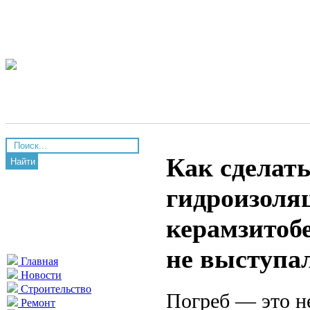
Как сделать
Найти
гидроизоля
керамзитоб
не выступа
Главная
Новости
Строительство
Погреб — это н
Ремонт