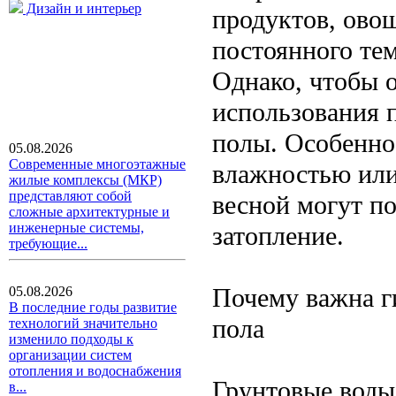
Дизайн и интерьер
продуктов, ово
постоянного те
Однако, чтобы 
использования 
полы. Особенно
05.08.2026
Современные многоэтажные
влажностью или
жилые комплексы (МКР)
представляют собой
весной могут п
сложные архитектурные и
инженерные системы,
затопление.
требующие...
Почему важна г
05.08.2026
В последние годы развитие
пола
технологий значительно
изменило подходы к
организации систем
отопления и водоснабжения
Грунтовые воды 
в...