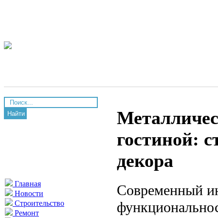
Металличес
Найти
гостиной: 
декора
Главная
Современный ин
Новости
функциональнос
Строительство
Ремонт