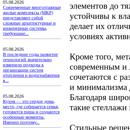
05.08.2026
элементов до т
Современные многоэтажные
жилые комплексы (МКР)
устойчивы к вла
представляют собой
сложные архитектурные и
делает их отли
инженерные системы,
требующие...
условиях актив
05.08.2026
Кроме того, ме
В последние годы развитие
технологий значительно
современным и 
изменило подходы к
организации систем
сочетаются с р
отопления и водоснабжения
в...
и минимализма д
Благодаря широк
05.08.2026
Кухня — это сердце дома,
такие стеллажи
место, где собирается семья,
готовится пища и создаются
особенные моменты.
Именно поэтому...
Стильные решен