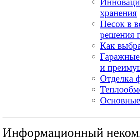
Инноваци
хранения
Песок в в
решения 
Как выбра
Гаражные
и преиму
Отделка 
Теплообм
Основные 
Информационный некомме