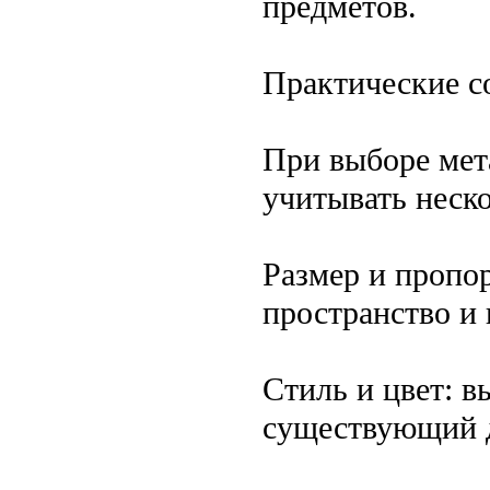
предметов.
Практические с
При выборе мет
учитывать неск
Размер и пропо
пространство и 
Стиль и цвет: в
существующий д