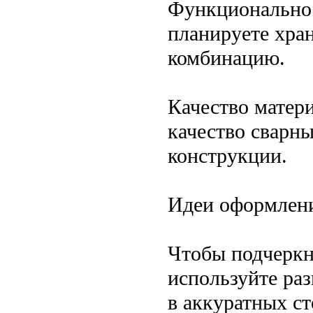
Функциональнос
планируете хран
комбинацию.
Качество матер
качество сварн
конструкции.
Идеи оформлен
Чтобы подчеркн
используйте ра
в аккуратных ст