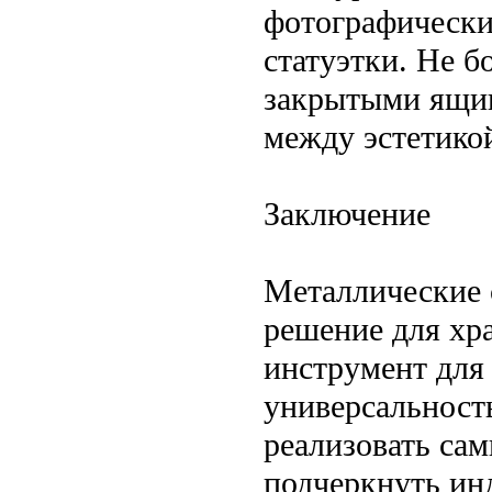
фотографически
статуэтки. Не б
закрытыми ящик
между эстетико
Заключение
Металлические 
решение для хр
инструмент для 
универсальност
реализовать сам
подчеркнуть ин