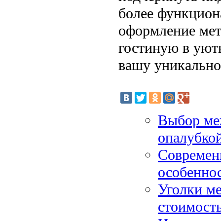
более функцион
оформление мет
гостиную в уют
вашу уникально
Выбор ме
опалубкой
Современн
особенно
Уголки ме
стоимость