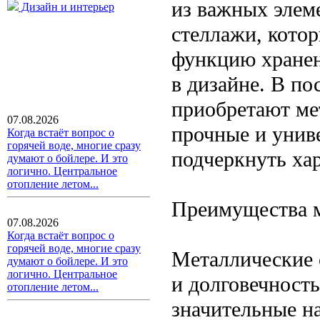
из важных элем
Дизайн и интерьер
стеллажи, кото
функцию хранен
в дизайне. В п
приобретают ме
07.08.2026
прочные и унив
Когда встаёт вопрос о
горячей воде, многие сразу
подчеркнуть хар
думают о бойлере. И это
логично. Центральное
отопление летом...
Преимущества м
07.08.2026
Когда встаёт вопрос о
горячей воде, многие сразу
Металлические 
думают о бойлере. И это
логично. Центральное
и долговечност
отопление летом...
значительные н