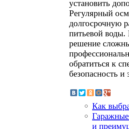
установить доп
Регулярный осм
долгосрочную р
питьевой воды.
решение сложны
профессиональн
обратиться к сп
безопасность и
Как выбра
Гаражные
и преиму