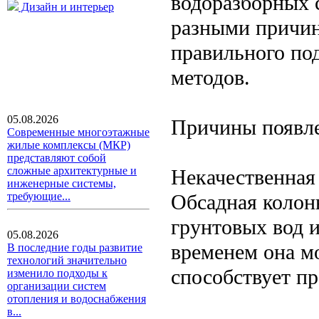
водоразборных с
Дизайн и интерьер
разными причина
правильного по
методов.
05.08.2026
Причины появле
Современные многоэтажные
жилые комплексы (МКР)
представляют собой
сложные архитектурные и
Некачественная
инженерные системы,
Обсадная колон
требующие...
грунтовых вод и
05.08.2026
временем она м
В последние годы развитие
технологий значительно
способствует п
изменило подходы к
организации систем
отопления и водоснабжения
в...