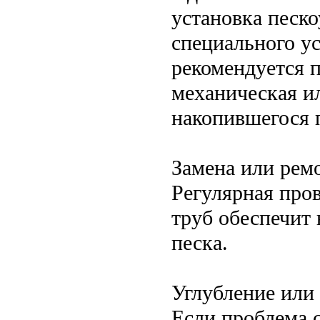
установка песк
специального у
рекомендуется 
механическая и
накопившегося 
Замена или рем
Регулярная пров
труб обеспечит
песка.
Углубление или
Если проблема 