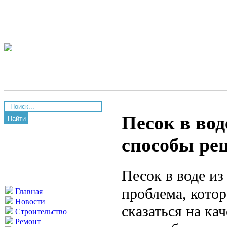
Песок в во
Найти
способы ре
Песок в воде и
проблема, котор
Главная
Новости
сказаться на ка
Строительство
Ремонт