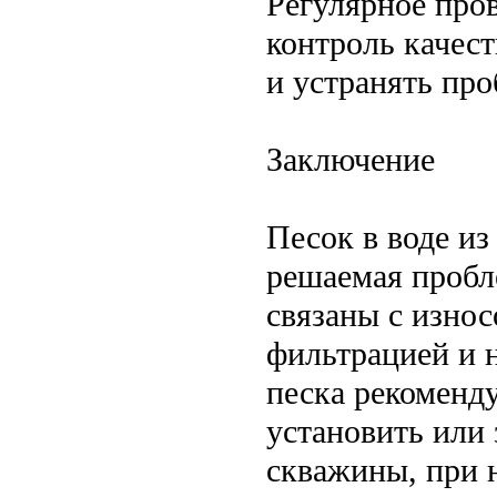
Регулярное про
контроль качес
и устранять про
Заключение
Песок в воде и
решаемая пробл
связаны с износ
фильтрацией и 
песка рекоменд
установить или
скважины, при 