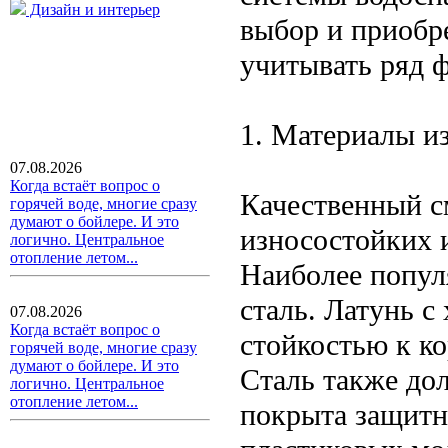
Дизайн и интерьер
выбор и приобр
учитывать ряд 
1. Материалы и
07.08.2026
Когда встаёт вопрос о
Качественный с
горячей воде, многие сразу
думают о бойлере. И это
износостойких 
логично. Центральное
отопление летом...
Наиболее попул
сталь. Латунь 
07.08.2026
Когда встаёт вопрос о
стойкостью к к
горячей воде, многие сразу
думают о бойлере. И это
Сталь также дол
логично. Центральное
отопление летом...
покрыта защитн