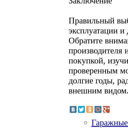
Заключение
Правильный выб
эксплуатации и
Обратите внима
производителя и
покупкой, изучи
проверенным мо
долгие годы, р
внешним видом
Гаражные