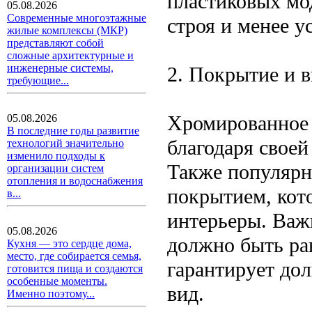
пластиковых мод
05.08.2026
Современные многоэтажные
строя и менее 
жилые комплексы (МКР)
представляют собой
сложные архитектурные и
инженерные системы,
2. Покрытие и 
требующие...
Хромированное
05.08.2026
В последние годы развитие
благодаря своей
технологий значительно
изменило подходы к
Также популярн
организации систем
отопления и водоснабжения
покрытием, кот
в...
интерьеры. Важ
05.08.2026
должно быть ра
Кухня — это сердце дома,
место, где собирается семья,
гарантирует до
готовится пища и создаются
особенные моменты.
вид.
Именно поэтому...