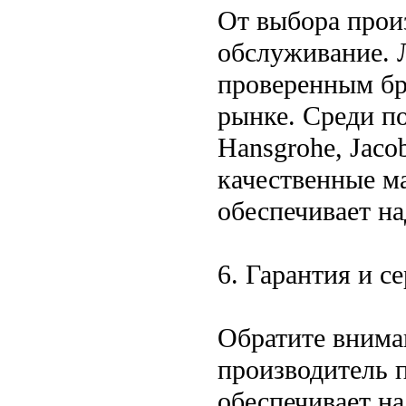
От выбора произ
обслуживание. 
проверенным бр
рынке. Среди 
Hansgrohe, Jaco
качественные м
обеспечивает на
6. Гарантия и с
Обратите внима
производитель 
обеспечивает н