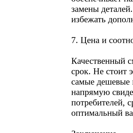
замены деталей
избежать допол
7. Цена и соотн
Качественный с
срок. Не стоит 
самые дешевые м
напрямую свидет
потребителей, с
оптимальный ва