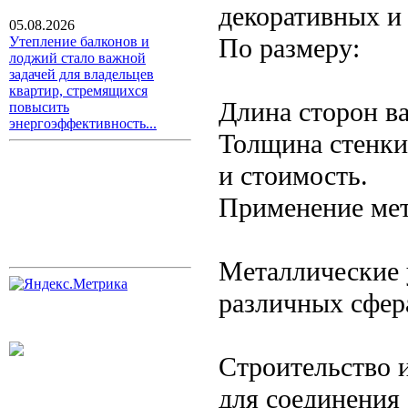
декоративных и 
05.08.2026
По размеру:
Утепление балконов и
лоджий стало важной
задачей для владельцев
квартир, стремящихся
Длина сторон ва
повысить
энергоэффективность...
Толщина стенки 
и стоимость.
Применение мет
Металлические 
различных сфер
Строительство 
для соединения 