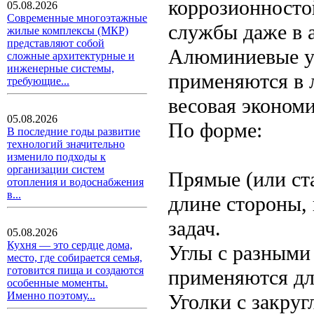
коррозионностой
05.08.2026
Современные многоэтажные
службы даже в 
жилые комплексы (МКР)
представляют собой
Алюминиевые уг
сложные архитектурные и
инженерные системы,
применяются в л
требующие...
весовая экономи
05.08.2026
По форме:
В последние годы развитие
технологий значительно
изменило подходы к
организации систем
Прямые (или ст
отопления и водоснабжения
в...
длине стороны,
задач.
05.08.2026
Кухня — это сердце дома,
Углы с разными 
место, где собирается семья,
готовится пища и создаются
применяются дл
особенные моменты.
Именно поэтому...
Уголки с закру