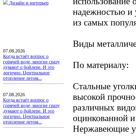
использование 
Дизайн и интерьер
надежностью и 
из самых попул
Виды металличе
07.08.2026
Когда встаёт вопрос о
горячей воде, многие сразу
По материалу:
думают о бойлере. И это
логично. Центральное
отопление летом...
Стальные уголк
высокой прочно
07.08.2026
Когда встаёт вопрос о
различных видо
горячей воде, многие сразу
думают о бойлере. И это
оцинкованной и
логично. Центральное
отопление летом...
Нержавеющие уг