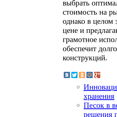
выбрать оптима
стоимость на ры
однако в целом
цене и предлаг
грамотное испо
обеспечит долг
конструкций.
Инноваци
хранения
Песок в в
решения 