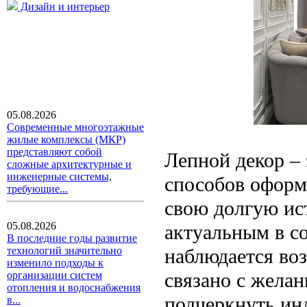
Дизайн и интерьер
05.08.2026
Современные многоэтажные
жилые комплексы (МКР)
представляют собой
Лепной декор –
сложные архитектурные и
инженерные системы,
способов оформ
требующие...
свою долгую ис
05.08.2026
актуальным в с
В последние годы развитие
наблюдается воз
технологий значительно
изменило подходы к
связано с жела
организации систем
отопления и водоснабжения
подчеркнуть ин
в...