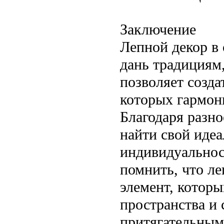
Заключение
Лепной декор в 
дань традициям
позволяет созда
которых гармон
Благодаря разн
найти свой иде
индивидуальнос
помнить, что ле
элемент, котор
пространства и 
притягательным