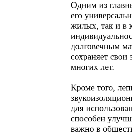
Одним из главн
его универсальн
жилых, так и в 
индивидуальнос
долговечным ма
сохраняет свои 
многих лет.
Кроме того, леп
звукоизоляционн
для использован
способен улучш
важно в общест