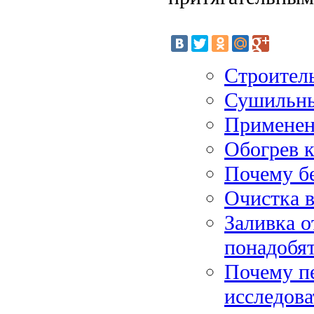
Строител
Сушильны
Применени
Обогрев к
Почему бе
Очистка в
Заливка о
понадобя
Почему п
исследова