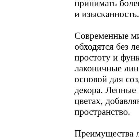
принимать боле
и изысканность
Современные ми
обходятся без л
простоту и фун
лаконичные лин
основой для со
декора. Лепные
цветах, добавля
пространство.
Преимущества л