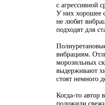
с агрессивной 
У них хорошее с
не любят вибра
подходят для с
Полиуретановые
вибрациям. Отл
морозильных ск
выдерживают хи
стоят немного д
Когда-то автор 
положили свежи