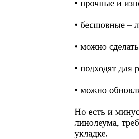
• прочные и изн
• бесшовные – л
• можно сделать
• подходят для 
• можно обновл
Но есть и мину
линолеума, треб
укладке.