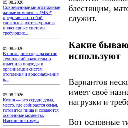
05.08.2026
блестящим, мат
Современные многоэтажные
жилые комплексы (МКР)
служит.
представляют собой
сложные архитектурные и
инженерные системы,
требующие...
Какие бываю
05.08.2026
используют
В последние годы развитие
технологий значительно
изменило подходы к
организации систем
отопления и водоснабжения
в...
Вариантов неск
имеет своё назн
05.08.2026
нагрузки и треб
Кухня — это сердце дома,
место, где собирается семья,
готовится пища и создаются
особенные моменты.
Вот основные т
Именно поэтому...