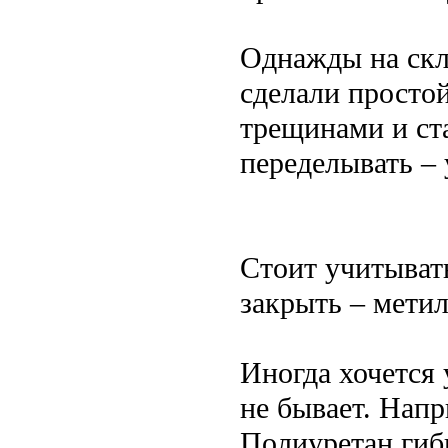
Однажды на скл
сделали простой
трещинами и ст
переделывать – 
Стоит учитывать
закрыть – метил
Иногда хочется
не бывает. Напр
Полиуретан гиб