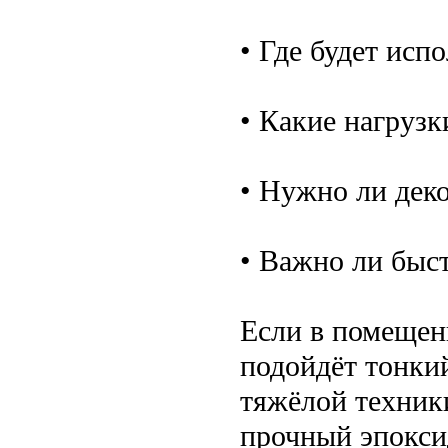
• Где будет исп
• Какие нагрузк
• Нужно ли дек
• Важно ли быс
Если в помещен
подойдёт тонки
тяжёлой техник
прочный эпокси