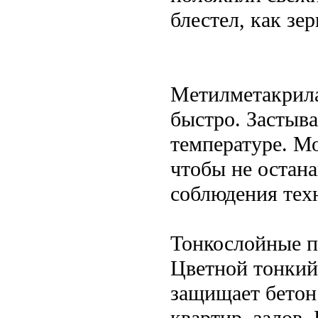
блестел, как зе
Метилметакрила
быстро. Застыва
температуре. Мо
чтобы не остана
соблюдения тех
Тонкослойные п
Цветной тонкий
защищает бетон 
квартир, залов.