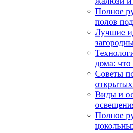
жалюзи и
Полное р
полов под
Лучшие ид
загородны
Технолог
дома: что
Советы п
открытых 
Виды и о
освещени
Полное ру
цокольны