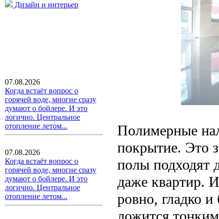
Дизайн и интерьер
07.08.2026
Когда встаёт вопрос о
горячей воде, многие сразу
думают о бойлере. И это
логично. Центральное
отопление летом...
Полимерные нал
покрытие. Это з
07.08.2026
полы подходят д
Когда встаёт вопрос о
горячей воде, многие сразу
даже квартир. И
думают о бойлере. И это
логично. Центральное
ровно, гладко и
отопление летом...
ложится тонким