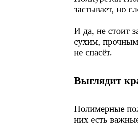
застывает, но с
И да, не стоит 
сухим, прочным
не спасёт.
Выглядит кра
Полимерные пол
них есть важны