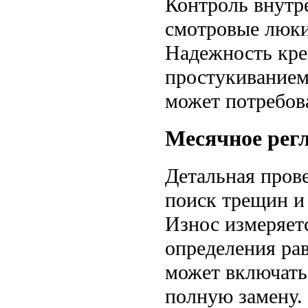
Контроль внутр
смотровые люки
Надежность кре
простукиванием
может потребов
Месячное рег
Детальная пров
поиск трещин и 
Износ измеряет
определения ра
может включать
полную замену.