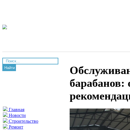
Обслуживан
Найти
барабанов:
рекомендац
Главная
Новости
Строительство
Ремонт