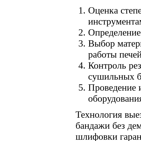
Оценка степ
инструмента
Определение
Выбор матер
работы пече
Контроль ре
сушильных б
Проведение 
оборудовани
Технология вые
бандажи без де
шлифовки гаран