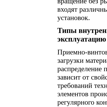
вращение без р
входят различн
установок.
Типы внутренн
эксплуатацию
Приемно-винтов
загрузки матер
распределение 
зависит от свой
требований техн
элементов прои
регулярного кон