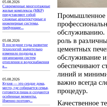
05.08.2026
Современные многоэтажные
жилые комплексы (МКР)
Промышленное о
представляют собой
сложные архитектурные и
профессиональн
инженерные системы,
требующие...
обслуживанию.
роль в различн
05.08.2026
В последние годы развитие
цементных пече
технологий значительно
изменило подходы к
обслуживание и
организации систем
отопления и водоснабжения
обеспечивают с
в...
линий и миними
05.08.2026
важно всегда с
Кухня — это сердце дома,
место, где собирается семья,
процедур.
готовится пища и создаются
особенные моменты.
Именно поэтому...
Качественное т