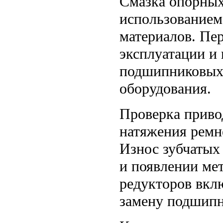
Смазка опорных
использованием
материалов. Пе
эксплуатации и
подшипниковых 
оборудования.
Проверка приво
натяжения ремне
Износ зубчатых
и появлении ме
редукторов вклю
замену подшипн