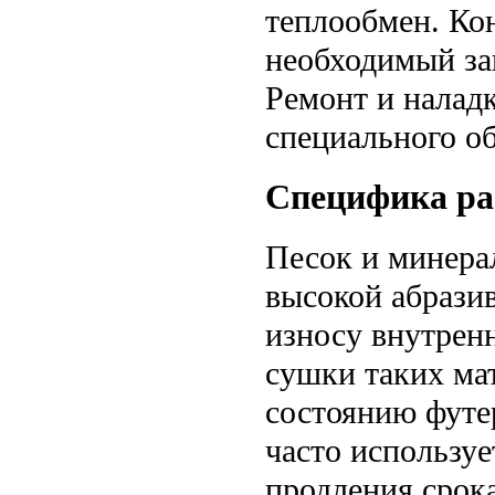
теплообмен. Кон
необходимый за
Ремонт и наладк
специального о
Специфика ра
Песок и минера
высокой абрази
износу внутрен
сушки таких ма
состоянию футе
часто использу
продления срок