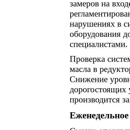
замеров на вход
регламентирова
нарушениях в с
оборудования д
специалистами.
Проверка систе
масла в редукт
Снижение уровн
дорогостоящих 
производится з
Еженедельное