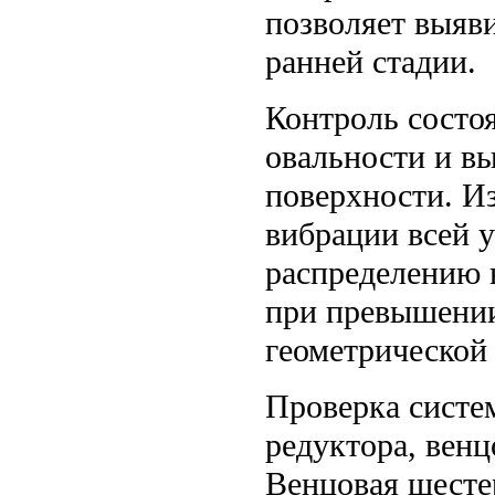
позволяет выяв
ранней стадии.
Контроль состо
овальности и в
поверхности. И
вибрации всей 
распределению 
при превышении
геометрической
Проверка систе
редуктора, венц
Венцовая шестер