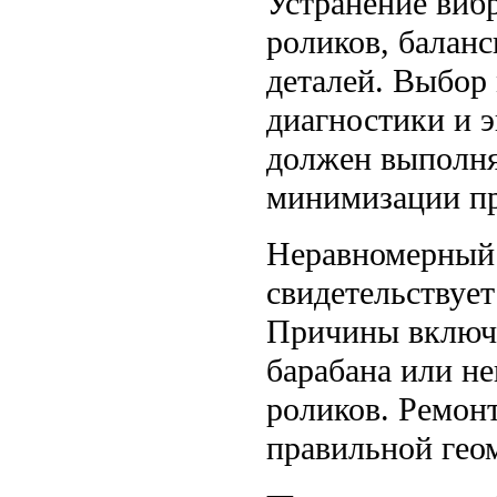
Устранение виб
роликов, балан
деталей. Выбор 
диагностики и 
должен выполня
минимизации пр
Неравномерный 
свидетельствует
Причины включа
барабана или н
роликов. Ремон
правильной гео