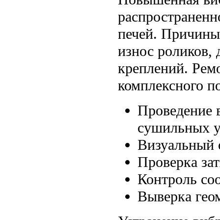
распространенн
печей. Причины
износ роликов, 
креплений. Рем
комплексного п
Проведение 
сушильных у
Визуальный 
Проверка за
Контроль соо
Выверка гео