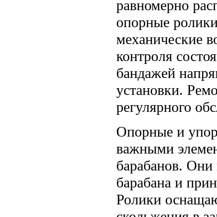
равномерно расп
опорные ролики
механические в
контроля состо
бандажей напря
установки. Ремо
регулярного об
Опорные и упор
важными элемен
барабанов. Они
барабана и прин
Ролики оснащаю
скольжения в за