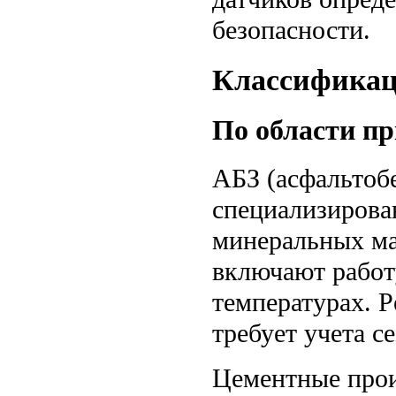
безопасности.
Классификац
По области п
АБЗ (асфальтоб
специализирова
минеральных ма
включают работ
температурах. 
требует учета с
Цементные прои