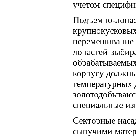
учетом специфи
Подъемно-лопас
крупнокусковых
перемешивание 
лопастей выбира
обрабатываемых
корпусу должны
температурных 
золотодобываю
специальные из
Секторные наса
сыпучими матер