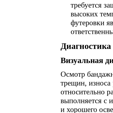
требуется за
высоких темп
футеровки яв
ответственны
Диагностика
Визуальная д
Осмотр бандажн
трещин, износа
относительно р
выполняется с 
и хорошего осв