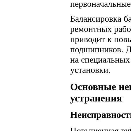
первоначальные
Балансировка б
ремонтных рабо
приводит к пов
подшипников. Д
на специальных 
установки.
Основные не
устранения
Неисправност
Повышенная виб