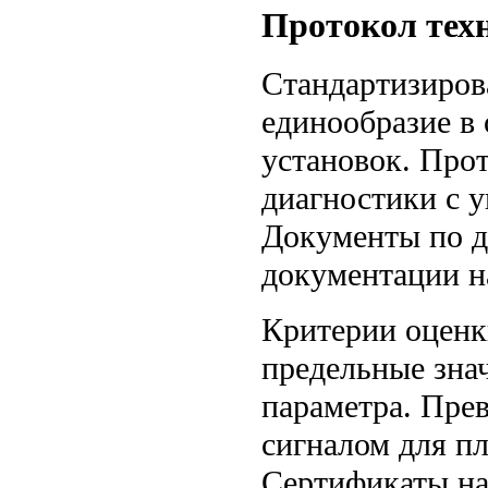
Протокол техн
Стандартизиров
единообразие в
установок. Про
диагностики с 
Документы по ди
документации н
Критерии оценк
предельные зна
параметра. Пре
сигналом для п
Сертификаты на