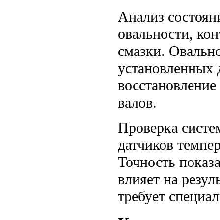
Анализ состоян
овальности, ко
смазки. Овальн
установленных 
восстановление
валов.
Проверка систе
датчиков темпер
Точность показ
влияет на резу
требует специа