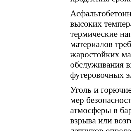
Асфальтобетонн
высоких темпер
термические на
материалов тре
жаростойких ма
обслуживания в
футеровочных э
Уголь и горючи
мер безопаснос
атмосферы в ба
взрыва или воз
датчиков опред