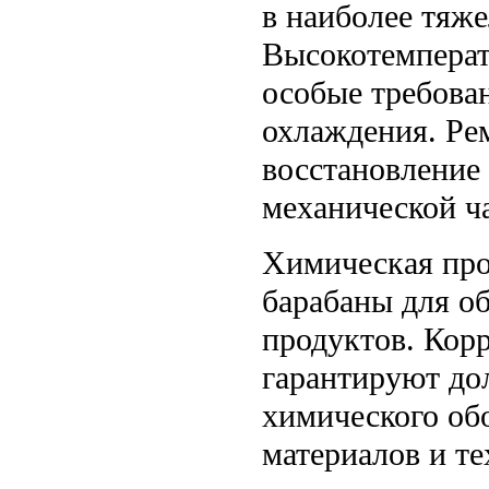
в наиболее тяж
Высокотемпера
особые требова
охлаждения. Ре
восстановление
механической ч
Химическая пр
барабаны для о
продуктов. Кор
гарантируют дол
химического об
материалов и те