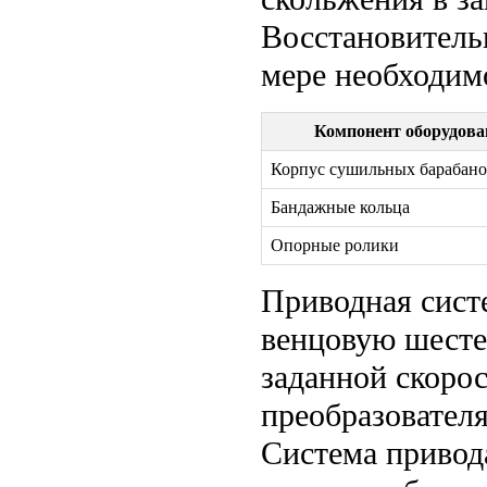
Восстановитель
мере необходим
Компонент оборудова
Корпус сушильных барабан
Бандажные кольца
Опорные ролики
Приводная систе
венцовую шесте
заданной скоро
преобразователя
Система привод