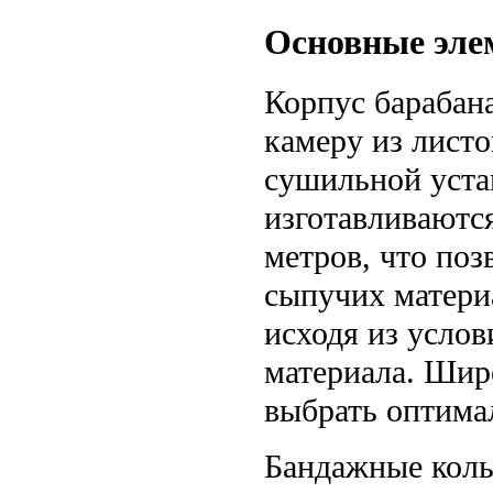
Основные эле
Корпус барабан
камеру из листо
сушильной уста
изготавливаютс
метров, что по
сыпучих матери
исходя из услов
материала. Шир
выбрать оптима
Бандажные коль