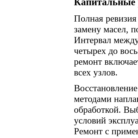
Капитальные 
Полная ревизия
замену масел, 
Интервал между
четырех до вос
ремонт включае
всех узлов.
Восстановление
методами напла
обработкой. Выб
условий эксплуа
Ремонт с приме