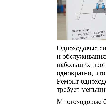
Одноходовые си
и обслуживания
небольших прои
однократно, чт
Ремонт одноход
требует меньших
Многоходовые б