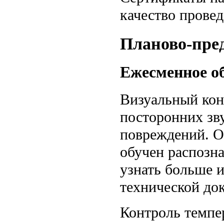
качество прове
Планово-пре
Ежесменное о
Визуальный кон
посторонних зв
повреждений. 
обучен распозн
узнать больше 
технической до
Контроль темпе