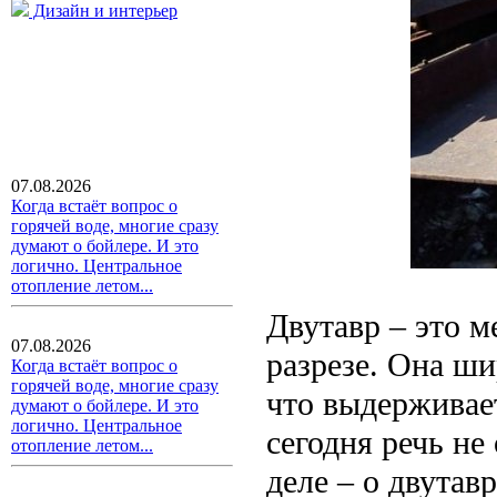
Дизайн и интерьер
07.08.2026
Когда встаёт вопрос о
горячей воде, многие сразу
думают о бойлере. И это
логично. Центральное
отопление летом...
Двутавр – это м
07.08.2026
разрезе. Она ши
Когда встаёт вопрос о
горячей воде, многие сразу
что выдерживает
думают о бойлере. И это
логично. Центральное
сегодня речь не 
отопление летом...
деле – о двутавр