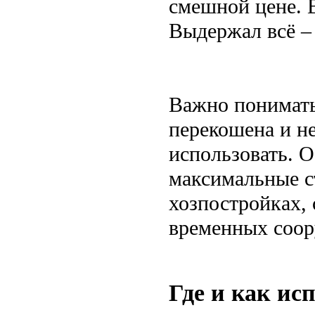
смешной цене. 
Выдержал всё – 
Важно понимать
перекошена и н
использовать. О
максимальные с
хозпостройках,
временных соор
Где и как ис