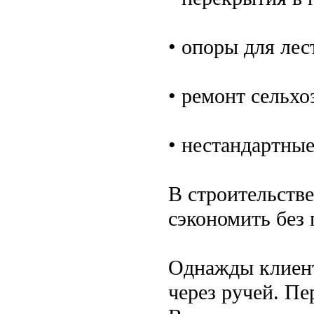
• опоры для ле
• ремонт сельхо
• нестандартные
В строительстве
сэкономить без 
Однажды клиент
через ручей. Пе