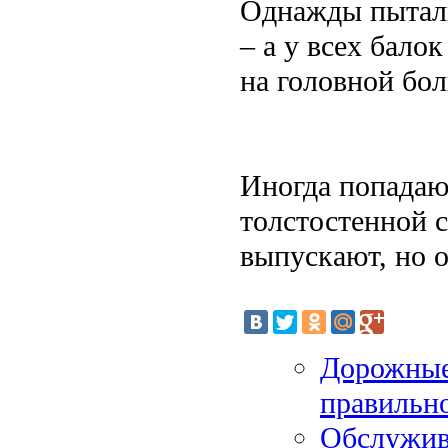
Однажды пытали
– а у всех бало
на головной бол
Иногда попадаю
толстостенной с
выпускают, но 
Дорожные 
правильн
Обслужив