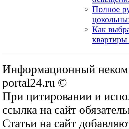
Полное ру
цокольны
Как выбра
квартиры 
Информационный некомме
portal24.ru ©
При цитировании и испо
ссылка на сайт обязатель
Статьи на сайт добавляю