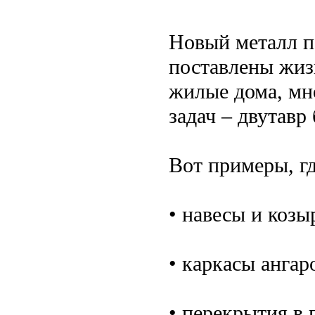
Новый металл по
поставлены жиз
жилые дома, мн
задач – двутавр
Вот примеры, гд
• навесы и козы
• каркасы ангар
• перекрытия в