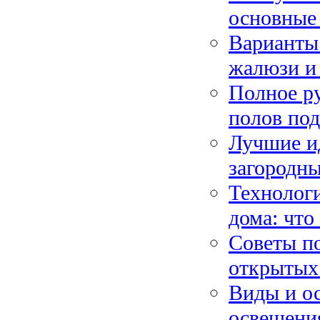
основные
Варианты
жалюзи и
Полное р
полов под
Лучшие ид
загородны
Технолог
дома: что
Советы п
открытых 
Виды и о
освещени