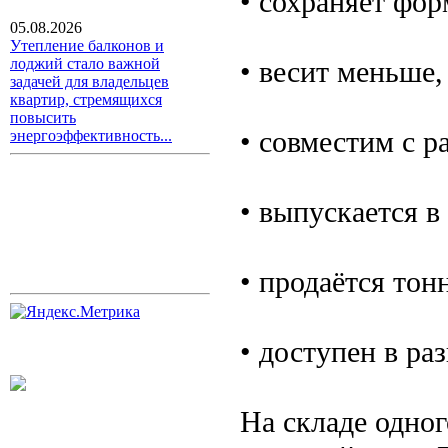
• сохраняет фор
05.08.2026
Утепление балконов и
• весит меньше,
лоджий стало важной
задачей для владельцев
квартир, стремящихся
повысить
• совместим с р
энергоэффективность...
• выпускается в
• продаётся тон
• доступен в ра
На складе одног