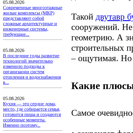
05.08.2026
Современные многоэтажные
жилые комплексы (МКР)
Такой
двутавр б
представляют собой
сложные архитектурные и
сооружений. Нес
инженерные системы,
требующие...
геометрию. А зн
строительных пр
05.08.2026
– ощутимая. Но 
В последние годы развитие
технологий значительно
изменило подходы к
организации систем
отопления и водоснабжения
Какие плюсы 
в...
05.08.2026
Кухня — это сердце дома,
место, где собирается семья,
Самое очевидное
готовится пища и создаются
особенные моменты.
Именно поэтому...