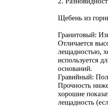
2. Разновиднос
Щебень из горн
Гранитовый: Изг
Отличается выс
лещадностью, х
используется д
оснований.
Гравийный: Пол
Прочность ниже
хорошие показа
лещадность (есл