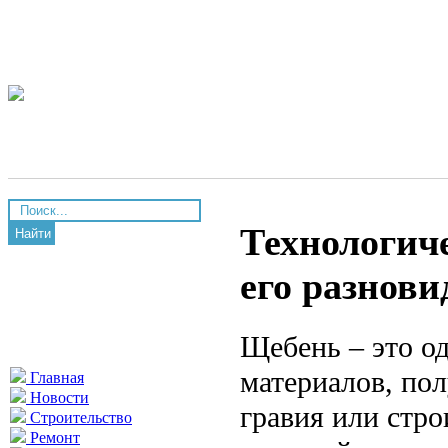
Технологич
Найти
его разнови
Щебень – это о
материалов, по
Главная
Новости
гравия или стро
Строительство
Ремонт