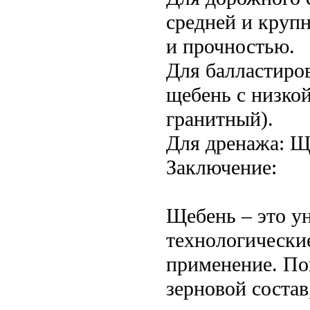
средней и круп
и прочностью.
Для балластиро
щебень с низко
гранитный).
Для дренажа: Щ
Заключение:
Щебень – это у
технологически
применение. По
зерновой состав