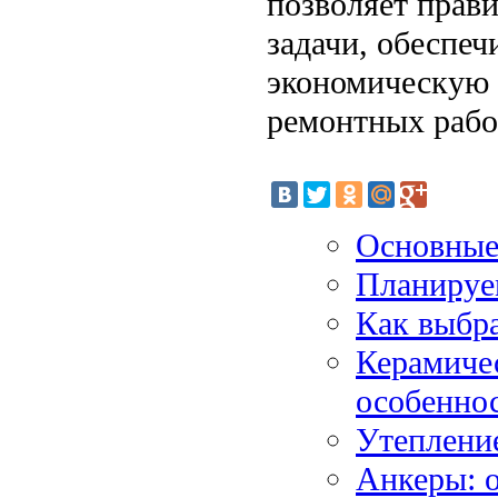
позволяет прав
задачи, обеспеч
экономическую 
ремонтных рабо
Основные
Планируе
Как выбра
Керамичес
особенно
Утеплени
Анкеры: 