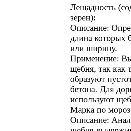
Лещадность (со
зерен):
Описание: Опре
длина которых 
или ширину.
Применение: Вы
щебня, так как 
образуют пусто
бетона. Для до
используют щебе
Марка по мороз
Описание: Анал
щебня выдержив