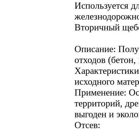
Используется д
железнодорожно
Вторичный щеб
Описание: Полу
отходов (бетон,
Характеристики
исходного матер
Применение: Ос
территорий, др
выгоден и эколо
Отсев: