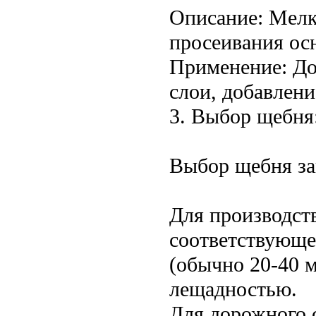
Описание: Мелк
просеивания ос
Применение: До
слои, добавлени
3. Выбор щебня
Выбор щебня зав
Для производст
соответствующе
(обычно 20-40 м
лещадностью.
Для дорожного 