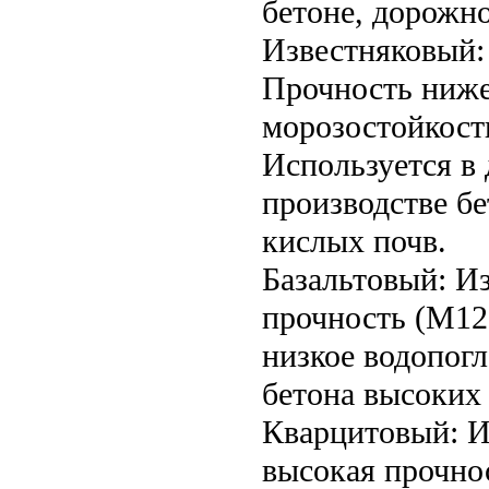
бетоне, дорожно
Известняковый: 
Прочность ниже
морозостойкост
Используется в 
производстве б
кислых почв.
Базальтовый: Из
прочность (М12
низкое водопог
бетона высоких
Кварцитовый: И
высокая прочно