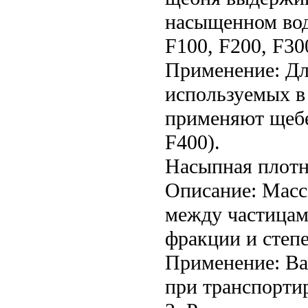
насыщенном вод
F100, F200, F30
Применение: Для
используемых в
применяют щебе
F400).
Насыпная плотн
Описание: Масс
между частицам
фракции и степ
Применение: Ва
при транспортир