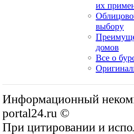
их приме
Облицово
выбору
Преимуще
домов
Все о бур
Оригинал
Информационный некомме
portal24.ru ©
При цитировании и испо