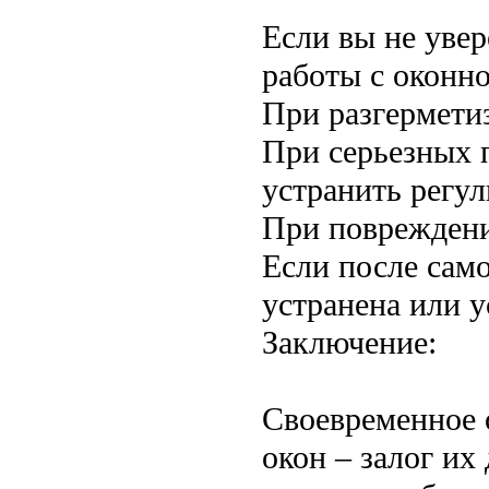
Если вы не увер
работы с оконн
При разгерметиз
При серьезных 
устранить регул
При повреждени
Если после сам
устранена или у
Заключение:
Своевременное 
окон – залог их