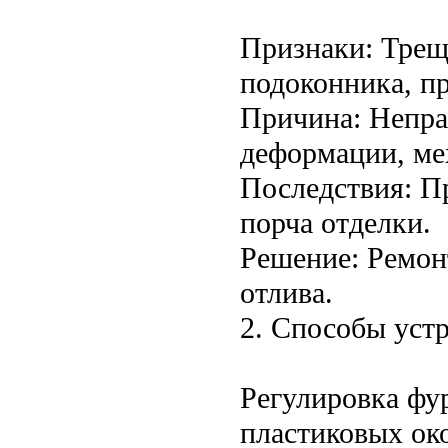
Признаки: Трещ
подоконника, пр
Причина: Непра
деформации, ме
Последствия: П
порча отделки.
Решение: Ремон
отлива.
2. Способы уст
Регулировка фу
пластиковых ок