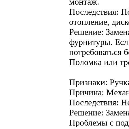
монтаж.
Последствия: По
отопление, дис
Решение: Замен
фурнитуры. Есл
потребоваться б
Поломка или тр
Признаки: Ручка
Причина: Механ
Последствия: Н
Решение: Замен
Проблемы с под