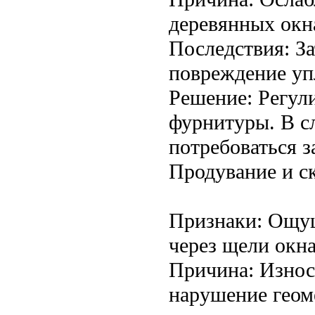
деревянных окн
Последствия: З
повреждение уп
Решение: Регул
фурнитуры. В с
потребоваться з
Продувание и с
Признаки: Ощущ
через щели окна
Причина: Износ
нарушение геом