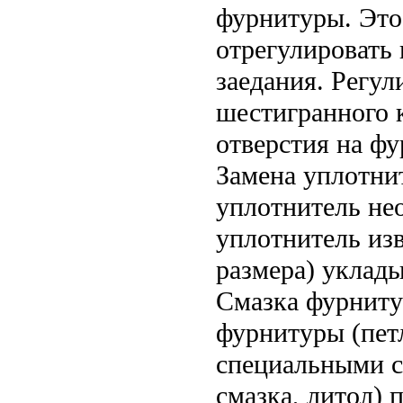
фурнитуры. Это
отрегулировать 
заедания. Регу
шестигранного 
отверстия на фу
Замена уплотни
уплотнитель не
уплотнитель изв
размера) уклады
Смазка фурниту
фурнитуры (пет
специальными с
смазка, литол) 