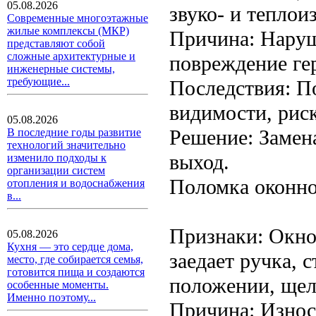
05.08.2026
звуко- и теплои
Современные многоэтажные
жилые комплексы (МКР)
Причина: Наруш
представляют собой
сложные архитектурные и
повреждение ге
инженерные системы,
требующие...
Последствия: П
видимости, риск
05.08.2026
Решение: Замена
В последние годы развитие
технологий значительно
выход.
изменило подходы к
организации систем
Поломка оконно
отопления и водоснабжения
в...
Признаки: Окно 
05.08.2026
Кухня — это сердце дома,
заедает ручка, 
место, где собирается семья,
готовится пища и создаются
положении, щел
особенные моменты.
Именно поэтому...
Причина: Износ