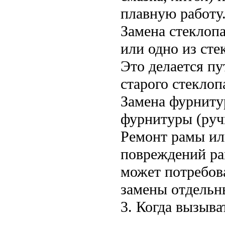
плавную работу
Замена стеклопа
или одно из сте
Это делается п
старого стеклоп
Замена фурниту
фурнитуры (ручк
Ремонт рамы ил
повреждений ра
может потребов
замены отдельны
3. Когда вызыва