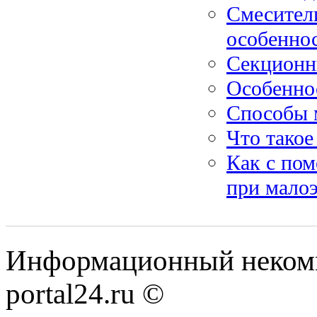
Смесители
особенно
Секционны
Особенно
Способы 
Что такое
Как с по
при мало
Информационный некомме
portal24.ru ©