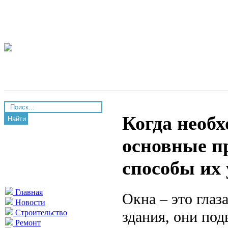
Когда необ
Найти
основные п
способы их
Главная
Окна – это глаза
Новости
здания, они под
Строительство
Ремонт