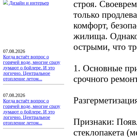
строя. Своевре
Дизайн и интерьер
только продлева
комфорт, безоп
жилища. Однако
острыми, что т
07.08.2026
Когда встаёт вопрос о
горячей воде, многие сразу
1. Основные пр
думают о бойлере. И это
логично. Центральное
срочного ремонт
отопление летом...
07.08.2026
Разгерметизация
Когда встаёт вопрос о
горячей воде, многие сразу
думают о бойлере. И это
логично. Центральное
Признаки: Появ
отопление летом...
стеклопакета (м