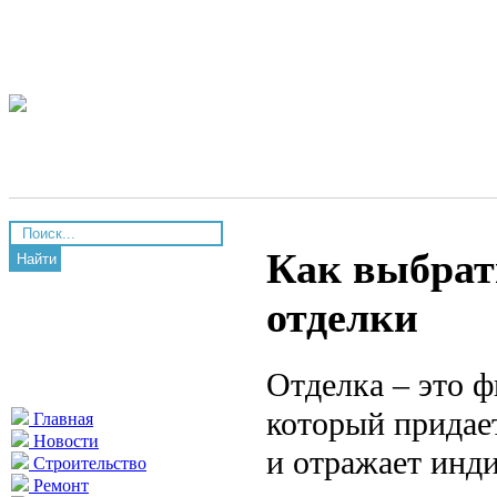
Как выбрат
Найти
отделки
Отделка – это 
который придае
Главная
Новости
и отражает инд
Строительство
Ремонт