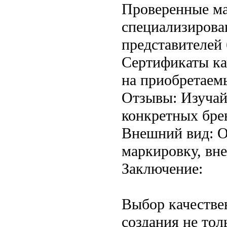
Проверенные ма
специализирова
представителей 
Сертификаты ка
на приобретаем
Отзывы: Изучай
конкретных бре
Внешний вид: О
маркировку, вн
Заключение:
Выбор качестве
создания не тол