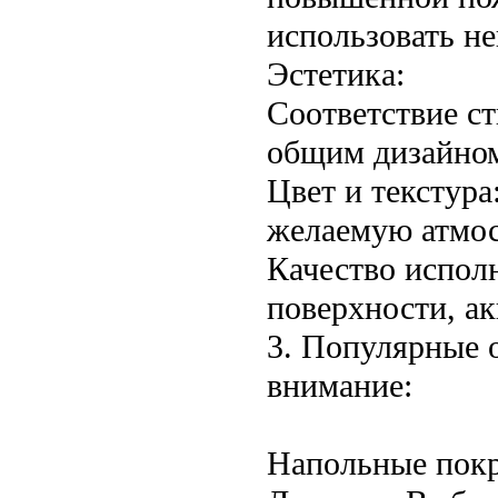
использовать н
Эстетика:
Соответствие с
общим дизайном
Цвет и текстура
желаемую атмос
Качество исполн
поверхности, ак
3. Популярные 
внимание:
Напольные пок