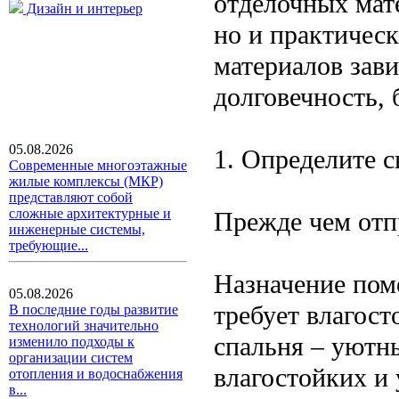
отделочных мате
Дизайн и интерьер
но и практическ
материалов зави
долговечность,
05.08.2026
1. Определите с
Современные многоэтажные
жилые комплексы (МКР)
представляют собой
сложные архитектурные и
Прежде чем отпр
инженерные системы,
требующие...
Назначение пом
05.08.2026
требует влагос
В последние годы развитие
технологий значительно
спальня – уютны
изменило подходы к
организации систем
влагостойких и
отопления и водоснабжения
в...