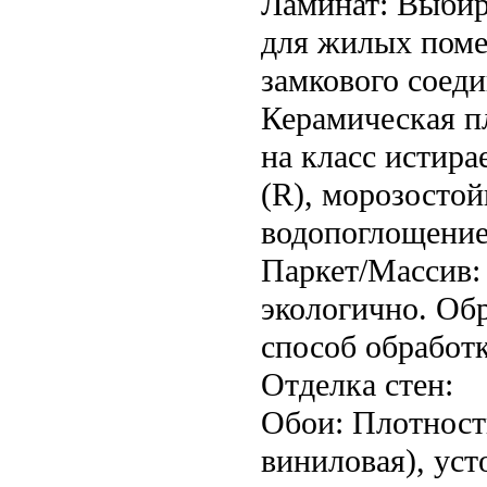
Ламинат: Выбир
для жилых поме
замкового соеди
Керамическая п
на класс истира
(R), морозостой
водопоглощение
Паркет/Массив: 
экологично. Об
способ обработк
Отделка стен:
Обои: Плотност
виниловая), уст