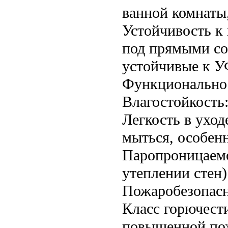
ванной комнаты,
Устойчивость к
под прямыми со
устойчивые к У
Функционально
Влагостойкость:
Легкость в уход
мыться, особенн
Паропроницаемо
утеплении стен
Пожаробезопасн
Класс горючест
повышенной по