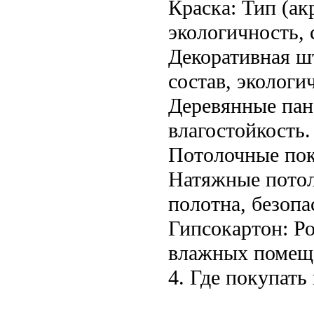
Краска: Тип (ак
экологичность, 
Декоративная шт
состав, экологи
Деревянные пане
влагостойкость.
Потолочные по
Натяжные потол
полотна, безопа
Гипсокартон: Ро
влажных помещ
4. Где покупать