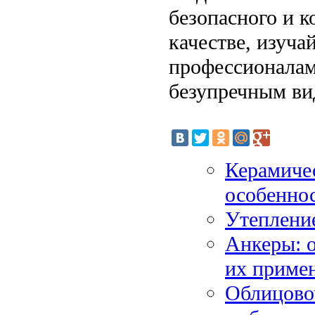
безопасного и к
качестве, изуча
профессионалами
безупречным ви
Керамичес
особенно
Утеплени
Анкеры: 
их приме
Облицово