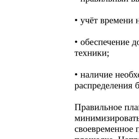
• учёт времени 
• обеспечение 
техники;
• наличие необ
распределения б
Правильное пла
минимизировать
своевременное 