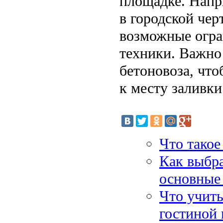
площадке. Напр
в городской чер
возможные огра
техники. Важно
бетоновоза, что
к месту заливки
Что тако
Как выбра
основные
Что учиты
гостиной 