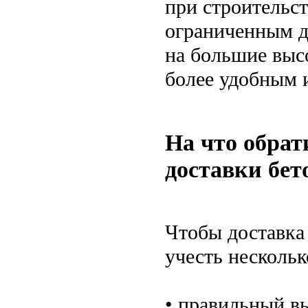
при строительс
ограниченным д
на большие высо
более удобным 
На что обрат
доставки бет
Чтобы доставка
учесть несколь
• правильный вы