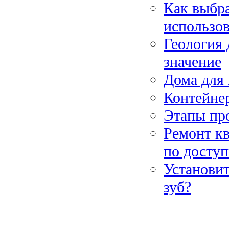
Как выбра
использо
Геология 
значение
Дома для
Контейне
Этапы пр
Ремонт кв
по доступ
Установи
зуб?