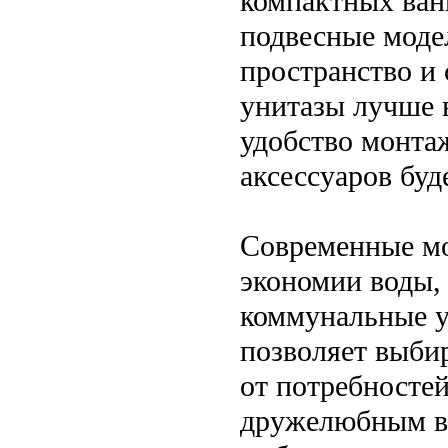
компактных ван
подвесные моде
пространство и
унитазы лучше 
удобство монта
аксессуаров буд
Современные мо
экономии воды,
коммунальные у
позволяет выби
от потребностей
дружелюбным в