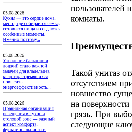
пользователей 
05.08.2026
комнаты.
Кухня — это сердце дома,
место, где собирается семья,
готовится пища и создаются
особенные моменты.
Именно поэтому...
Преимуществ
05.08.2026
Утепление балконов и
лоджий стало важной
Такой унитаз о
задачей для владельцев
квартир, стремящихся
отсутствием пр
повысить
энергоэффективность...
новшество суще
на поверхности 
05.08.2026
Правильная организация
грязь. При выбо
освещения в кухне и
столовой зоне — важный
следующие ключ
аспект комфорта,
функциональности и