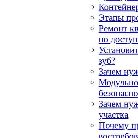
Контейне
Этапы пр
Ремонт кв
по доступ
Установи
зуб?
Зачем ну
Модульное
безопасно
Зачем нуж
участка
Почему п
востребов