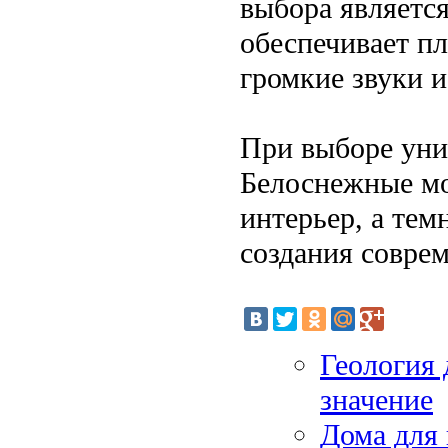
выбора являетс
обеспечивает п
громкие звуки и
При выборе уни
Белоснежные мо
интерьер, а тем
создания совре
Геология 
значение
Дома для