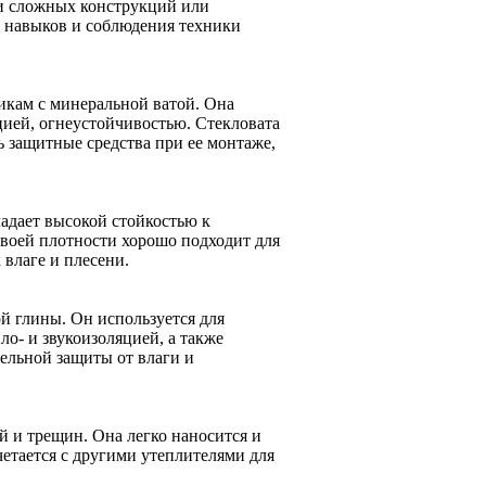
и сложных конструкций или
 навыков и соблюдения техники
икам с минеральной ватой. Она
яцией, огнеустойчивостью. Стекловата
ь защитные средства при ее монтаже,
дает высокой стойкостью к
своей плотности хорошо подходит для
влаге и плесени.
 глины. Он используется для
ло- и звукоизоляцией, а также
ельной защиты от влаги и
й и трещин. Она легко наносится и
четается с другими утеплителями для