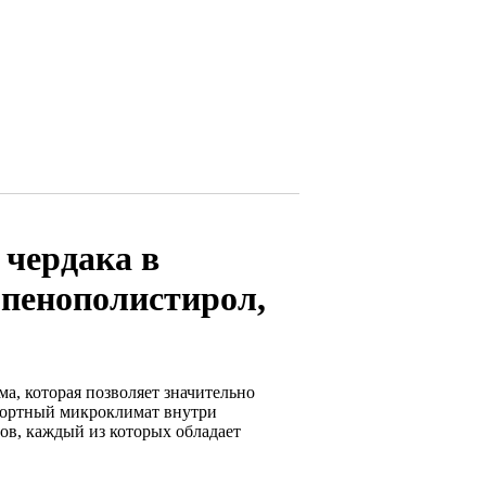
 чердака в
 пенополистирол,
ма, которая позволяет значительно
мфортный микроклимат внутри
в, каждый из которых обладает