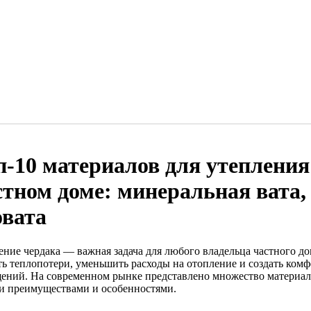
п-10 материалов для утепления
стном доме: минеральная вата,
овата
ение чердака — важная задача для любого владельца частного до
ть теплопотери, уменьшить расходы на отопление и создать ко
ений. На современном рынке представлено множество материало
и преимуществами и особенностями.