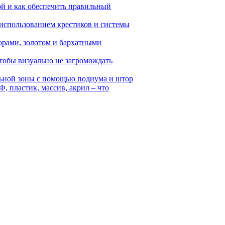
й и как обеспечить правильный
 использованием крестиков и системы
зорами, золотом и бархатными
тобы визуально не загромождать
льной зоны с помощью подиума и штор
, пластик, массив, акрил – что