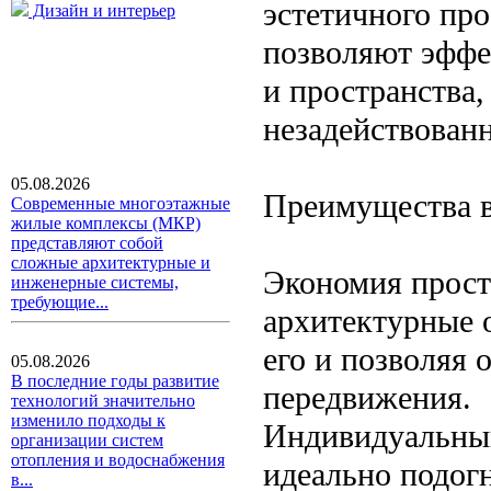
эстетичного про
Дизайн и интерьер
позволяют эффе
и пространства,
незадействован
05.08.2026
Преимущества в
Современные многоэтажные
жилые комплексы (МКР)
представляют собой
сложные архитектурные и
Экономия прост
инженерные системы,
требующие...
архитектурные 
его и позволяя 
05.08.2026
В последние годы развитие
передвижения.
технологий значительно
изменило подходы к
Индивидуальный
организации систем
отопления и водоснабжения
идеально подог
в...