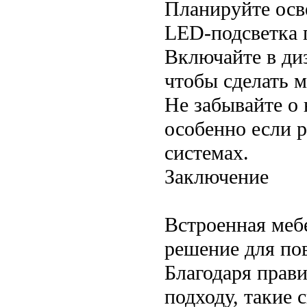
Планируйте осв
LED-подсветка 
Включайте в ди
чтобы сделать м
Не забывайте о
особенно если 
системах.
Заключение
Встроенная меб
решение для по
Благодаря прав
подходу, такие