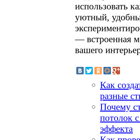
использовать ка
уютный, удобны
экспериментиро
— встроенная м
вашего интерьер
Как созда
разные ст
Почему ст
потолок с
эффекта
Как прове