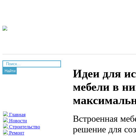
Идеи для и
Найти
мебели в ни
максимальн
Главная
Встроенная меб
Новости
решение для со
Строительство
Ремонт