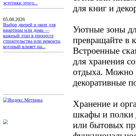
эстетики этого...
для книг и деко
05.08.2026
Выбор дверей и окон для
Уютные зоны дл
квартиры или дома —
важный этап в процессе
превращайте в 
строительства или ремонта,
который влияет на...
Встроенные ска
для хранения со
отдыха. Можно р
декоративные п
Хранение и орг
шкафы и полки 
или бытовых пр
функциональнос