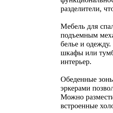
разделители, чт
Мебель для спа
подъемным меха
белье и одежду
шкафы или тумб
интерьер.
Обеденные зоны
эркерами позво
Можно размести
встроенные хол