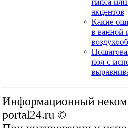
гипса или
акцентов
Какие ош
в ванной 
воздухоо
Пошаговая
пол с исп
выравнив
Информационный некомме
portal24.ru ©