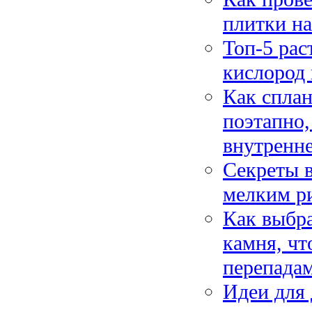
плитки на
Топ-5 рас
кислород 
Как сплан
поэтапно,
внутренне
Секреты в
мелким ри
Как выбра
камня, чт
перепада
Идеи для 