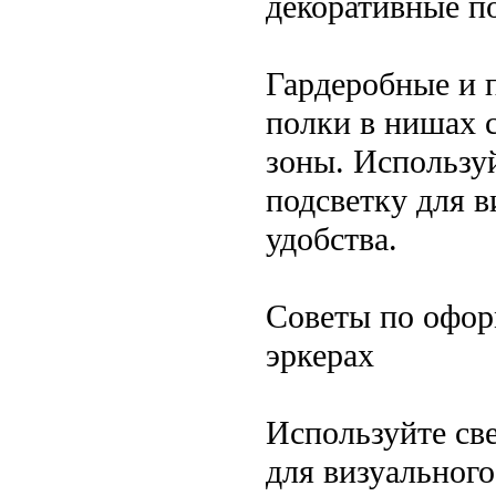
декоративные п
Гардеробные и 
полки в нишах 
зоны. Использу
подсветку для в
удобства.
Советы по офор
эркерах
Используйте св
для визуального